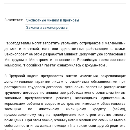
В сюжетах:
Экспертные мнения и прогнозы
Законы и законопроекты
Работодателям могут запретить увольнять сотрудников с маленькими
детьми и ипотекой, если они единственные работающие в семье.
Законопроект об этом разработал Минюст. Документ уже согласован с
Минтрудом и Минстроем и направлен в Российскую трехстороннюю
комиссию. "Российская газета" ознакомилась с документом .
В Трудовой кодекс предлагается внести изменения, закрепляющие
дополнительные гарантии лицам с семейными обязанностями при
расторжении трудового договора - установить запрет на расторжение
трудового договора по инициативе работодателя с родителем (иным
законным представителем ребенка), являющимся единственным
кормильцем ребенка в возрасте до трех лет, имеющим обязательства
заемщика по ипотечному жилищному кредиту (займу),
предоставленному ему на приобретение или строительство жилого
помещения. При этом важно, чтобы у него и членов его семьи не было в
собственности иных жилых помещений, а также, если другой родитель