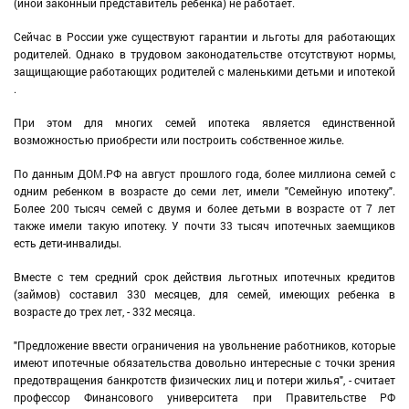
(иной законный представитель ребенка) не работает.
Сейчас в России уже существуют гарантии и льготы для работающих
родителей. Однако в трудовом законодательстве отсутствуют нормы,
защищающие работающих родителей с маленькими детьми и ипотекой
.
При этом для многих семей ипотека является единственной
возможностью приобрести или построить собственное жилье.
По данным ДОМ.РФ на август прошлого года, более миллиона семей с
одним ребенком в возрасте до семи лет, имели "Семейную ипотеку".
Более 200 тысяч семей с двумя и более детьми в возрасте от 7 лет
также имели такую ипотеку. У почти 33 тысяч ипотечных заемщиков
есть дети-инвалиды.
Вместе с тем средний срок действия льготных ипотечных кредитов
(займов) составил 330 месяцев, для семей, имеющих ребенка в
возрасте до трех лет, - 332 месяца.
"Предложение ввести ограничения на увольнение работников, которые
имеют ипотечные обязательства довольно интересные с точки зрения
предотвращения банкротств физических лиц и потери жилья", - считает
профессор Финансового университета при Правительстве РФ