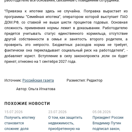
работодателю все основания, связанные с поведением сотрудника.
"Привязка к ипотеке здесь не случайна. Поправка вырастает из
программы "Семейная ипотека", оператором которой выступает ПАО
ДОМ.РФ, со ставкой не выше шести процентов годовых. Основная
сложность применения нормы лежит в доказывании. Работодателю
придется учитывать статус единственного кормильца, отсутствие
другой собственности в семье и занятость второго родителя, а
проверить это непросто. Бюджетных расходов норма не требует,
фактически она перекладывает социальный риск на работодателя", -
добавляет юрист. Вступление в силу законопроекта ,если он будет
принят, отнесено на 1 сентября 2027 года.
Источник:
Российская газета
Разместил: Редактор
Автор: Ольга Игнатова
ПОХОЖИЕ НОВОСТИ
15.07.2026
23.07.2026
05.08.2026
Получить ипотеку
О том, как защитить
Президент России
становится
недвижимость,
Владимир Путин
сложнее: доля
приобретенную на
подписал закон,