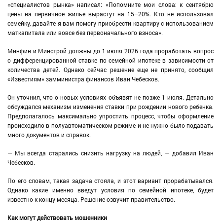
«специалистов рынка» написал: «Попомните мои слова: к сентябрю
цены на первичное жилье вырастут на 15–20%. Кто не использовал
семейку, давайте я вам помогу приобрести квартиру с использованием
маткапитала или вовсе без первоначального взноса».
Минфин и Минстрой должны до 1 июля 2026 года проработать вопрос
о дифференцированной ставке по семейной ипотеке в зависимости от
количества детей. Однако сейчас решение еще не принято, сообщил
«Известиям» замминистра финансов Иван Чебесков.
Он уточнил, что о новых условиях объявят не позже 1 июля. Детально
обсуждался механизм изменения ставки при рождении нового ребенка.
Предполагалось максимально упростить процесс, чтобы оформление
происходило в полуавтоматическом режиме и не нужно было подавать
много документов и справок.
— Мы всегда старались снизить нагрузку на людей, — добавил Иван
Чебесков.
По его словам, такая задача стояла, и этот вариант прорабатывался.
Однако какие именно введут условия по семейной ипотеке, будет
известно к концу месяца. Решение озвучит правительство.
Как могут действовать мошенники