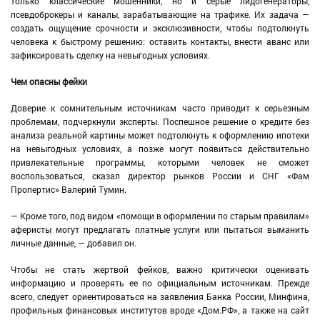
только классические мошенники, но и серые лидогенераторы,
псевдоброкеры и каналы, зарабатывающие на трафике. Их задача —
создать ощущение срочности и эксклюзивности, чтобы подтолкнуть
человека к быстрому решению: оставить контакты, внести аванс или
зафиксировать сделку на невыгодных условиях.
Чем опасны фейки
Доверие к сомнительным источникам часто приводит к серьезным
проблемам, подчеркнули эксперты. Поспешное решение о кредите без
анализа реальной картины может подтолкнуть к оформлению ипотеки
на невыгодных условиях, а позже могут появиться действительно
привлекательные программы, которыми человек не сможет
воспользоваться, сказал директор рынков России и СНГ «Фам
Пропертис» Валерий Тумин.
— Кроме того, под видом «помощи в оформлении по старым правилам»
аферисты могут предлагать платные услуги или пытаться выманить
личные данные, — добавил он.
Чтобы не стать жертвой фейков, важно критически оценивать
информацию и проверять ее по официальным источникам. Прежде
всего, следует ориентироваться на заявления Банка России, Минфина,
профильных финансовых институтов вроде «Дом.РФ», а также на сайт