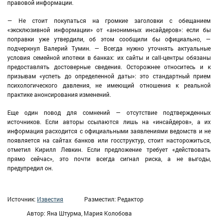
правовой информации.
— Не стоит покупаться на громкие заголовки с обещанием
«эксклюзивной информации» от «анонимных инсайдеров»: если бы
поправки уже утвердили, об этом сообщили бы официально, —
подчеркнул Валерий Тумин. — Всегда нужно уточнять актуальные
условия семейной ипотеки в банках: их сайты и call‑центры обязаны
предоставлять достоверные сведения. Осторожнее относитесь и к
призывам «успеть до определенной даты»: это стандартный прием
психологического давления, не имеющий отношения к реальной
практике анонсирования изменений.
Еще один повод для сомнений — отсутствие подтвержденных
источников. Если авторы ссылаются лишь на «инсайдеров», а их
информация расходится с официальными заявлениями ведомств и не
появляется на сайтах банков или госструктур, стоит насторожиться,
отметил Кирилл Левкин. Если предложение требует «действовать
прямо сейчас», это почти всегда сигнал риска, а не выгоды,
предупредил он.
Источник:
Известия
Разместил: Редактор
Автор: Яна Штурма, Мария Колобова