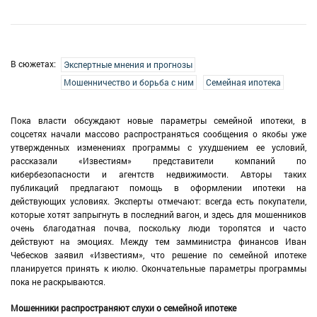
В сюжетах:
Экспертные мнения и прогнозы
Мошенничество и борьба с ним
Семейная ипотека
Пока власти обсуждают новые параметры семейной ипотеки, в
соцсетях начали массово распространяться сообщения о якобы уже
утвержденных изменениях программы с ухудшением ее условий,
рассказали «Известиям» представители компаний по
кибербезопасности и агентств недвижимости. Авторы таких
публикаций предлагают помощь в оформлении ипотеки на
действующих условиях. Эксперты отмечают: всегда есть покупатели,
которые хотят запрыгнуть в последний вагон, и здесь для мошенников
очень благодатная почва, поскольку люди торопятся и часто
действуют на эмоциях. Между тем замминистра финансов Иван
Чебесков заявил «Известиям», что решение по семейной ипотеке
планируется принять к июлю. Окончательные параметры программы
пока не раскрываются.
Мошенники распространяют слухи о семейной ипотеке