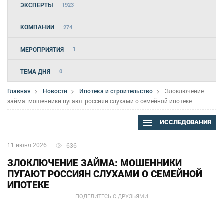
ЭКСПЕРТЫ
1923
КОМПАНИИ
274
МЕРОПРИЯТИЯ
1
ТЕМА ДНЯ
0
Главная
Новости
Ипотека и строительство
Злоключение
займа: мошенники пугают россиян слухами о семейной ипотеке
ИССЛЕДОВАНИЯ
11 июня 2026
636
ЗЛОКЛЮЧЕНИЕ ЗАЙМА: МОШЕННИКИ
ПУГАЮТ РОССИЯН СЛУХАМИ О СЕМЕЙНОЙ
ИПОТЕКЕ
ПОДЕЛИТЕСЬ С ДРУЗЬЯМИ