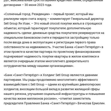
договорами – 30 июня 2023 года.
«Солнечный город. Резиденции» – первый проект, который мы
реализуем через счета эскроу, – комментирует Генеральный директор
Setl Group Ян Изак. – Это новый способ покупки жилья в строящихся
объектах, который гарантирует покупателю дополнительную
надежность сделки: денежные средства покупателя резервируются на
специальном банковском счете и передаются застройщику только
после ввода дома в эксплуатацию и регистрации первого права
собственности на недвижимость. Участие Банка «Санкт-Петербург» в
этом проекте в качестве партнера по проектному финансированию
подчеркивает надежность покупки квартиры в жилом комплексе и
является очередным этапом многолетнего доверительного
сотрудничества между нашими организациями».
«Банк «Санкт-Петербург» и Холдинг Setl Group являются давними
партнерами. Мы рады продолжению многолетнего эффективного
взаимодействия с Setl Group – одним из крупнейших девелоперских
холдингов, вносящим большой вклад в развитие жилищной сферы
нашего региона, улучшение социальной инфраструктуры и повышение
качества жизни миллионов россиян», –отметил заместитель
председателя Правления Банка «Санкт-Петербург» Вячеслав Ермолин.