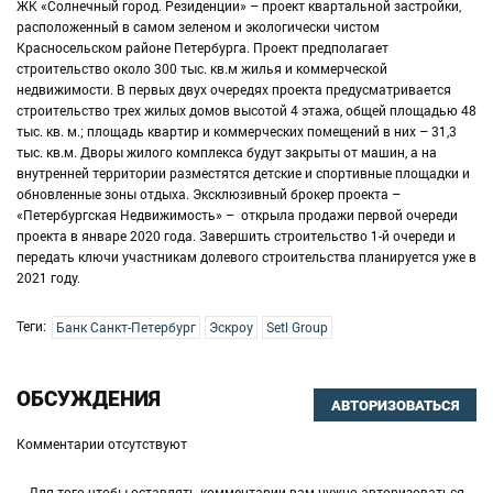
ЖК «Солнечный город. Резиденции» – проект квартальной застройки,
расположенный в самом зеленом и экологически чистом
Красносельском районе Петербурга. Проект предполагает
строительство около 300 тыс. кв.м жилья и коммерческой
недвижимости. В первых двух очередях проекта предусматривается
строительство трех жилых домов высотой 4 этажа, общей площадью 48
тыс. кв. м.; площадь квартир и коммерческих помещений в них – 31,3
тыс. кв.м. Дворы жилого комплекса будут закрыты от машин, а на
внутренней территории разместятся детские и спортивные площадки и
обновленные зоны отдыха. Эксклюзивный брокер проекта –
«Петербургская Недвижимость» – открыла продажи первой очереди
проекта в январе 2020 года. Завершить строительство 1-й очереди и
передать ключи участникам долевого строительства планируется уже в
2021 году.
Теги:
Банк Санкт-Петербург
Эскроу
Setl Group
ОБСУЖДЕНИЯ
АВТОРИЗОВАТЬСЯ
Комментарии отсутствуют
Для того чтобы оставлять комментарии вам нужно авторизоваться