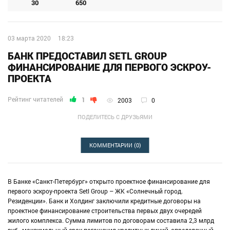
30
650
03 марта 2020
18:23
БАНК ПРЕДОСТАВИЛ SETL GROUP
ФИНАНСИРОВАНИЕ ДЛЯ ПЕРВОГО ЭСКРОУ-
ПРОЕКТА
Рейтинг читателей
1
2003
0
ПОДЕЛИТЕСЬ С ДРУЗЬЯМИ
КОММЕНТАРИИ
(0)
В Банке «Санкт-Петербург» открыто проектное финансирование для
первого эскроу-проекта Setl Group – ЖК «Солнечный город.
Резиденции». Банк и Холдинг заключили кредитные договоры на
проектное финансирование строительства первых двух очередей
жилого комплекса. Сумма лимитов по договорам составила 2,3 млрд
руб., максимальный срок погашения кредитных линий, определенный