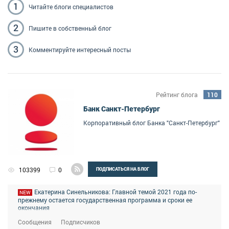
1
Читайте блоги
специалистов
2
Пишите
в собственный блог
3
Комментируйте
интересный посты
Рейтинг блога
110
Банк Санкт-Петербург
Корпоративный блог Банка "Санкт-Петербург"
103399
0
ПОДПИСАТЬСЯ НА БЛОГ
Екатерина Синельникова: Главной темой 2021 года по-
NEW
прежнему остается государственная программа и сроки ее
окончания
Сообщения
Подписчиков