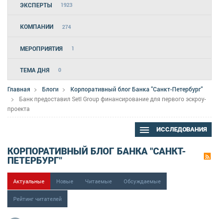
ЭКСПЕРТЫ
1923
КОМПАНИИ
274
МЕРОПРИЯТИЯ
1
ТЕМА ДНЯ
0
Главная
Блоги
Корпоративный блог Банка "Санкт-Петербург"
Банк предоставил Setl Group финансирование для первого эскроу-
проекта
ИССЛЕДОВАНИЯ
КОРПОРАТИВНЫЙ БЛОГ БАНКА "САНКТ-
ПЕТЕРБУРГ"
Актуальные
Новые
Читаемые
Обсуждаемые
Рейтинг читателей