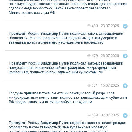
нотариусов удостоверять согласие военнослужащих для совершения
сделок с недвижимостью. Такой законопроект разработало
Министерство юстиции РФ
23.07.2025
490
Президент России Владимир Путин подписал закон, запрещающий
начислять пени по просроченным кредитным долгам умершего
заемщика до вступления его наследников в наследство
23.07.2025
479
Президент России Владимир Путин подписал закон, разрешающий
предоставлять ипотечные займы гражданам микрокредитным
компаниям, полностью принадлежащим субъектам РФ
15.07.2025
531
Госдума приняла в третьем чтении закон, который разрешает
микрокредитным компаниям, полностью принадлежащим субъектам
РФ, предоставлять ипотечные займы гражданам
07.07.2025
528
Президент России Владимир Путин подписал закон о праве граждан
оформлять в собственность жилье, купленное в ипотеку с
использованием средств маткапитала без согласия банка