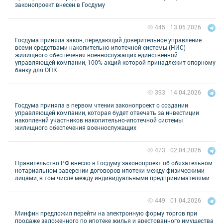
законопроект внесен в Госдуму
13.05.2026
445
Госдума приняла закон, передающий доверительное управление
всеми средствами накопительно-ипотечной системы (НИС)
жилищного обеспечения военнослужащих единственной
управляющей компании, 100% акций которой принадлежит опорному
банку для ОПК
14.04.2026
393
Госдума приняла в первом чтении законопроект о создании
управляющей компании, которая будет отвечать за инвестиции
накоплений участников накопительно-ипотечной системы
жилищного обеспечения военнослужащих
02.04.2026
473
Правительство РФ внесло в Госдуму законопроект об обязательном
нотариальном заверении договоров ипотеки между физическими
лицами, в том числе между индивидуальными предпринимателями
01.04.2026
449
Минфин предложил перейти на электронную форму торгов при
продаже заложенного по ипотеке жилья и арестованного имущества