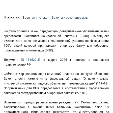
В сюжетах:
Военная ипотека
Законы и законопроекты
Госдума приняла закон, передающий доверительное управление всеми
средствами накопительно-ипотечной системы (НИС) жилищного
обеспечения военнослужащих единственной управляющей компании,
100% акций которой принадлежит опорному банку для оборонно-
промышленного комплекса (ОПК).
Документ (
N1181620-8
) в марте 2026 г. внесло в парламент
правительство РФ
Сейчас отбор управляющих компаний ведется на конкурсной основе.
Закон вносит изменения в федеральный закон "О накопительно-
ипотечной системе жилищного обеспечения военнослужащих" (117-ФЗ).
Опорный банк для ОПК определяется в соответствии с федеральным
законом "О государственном оборонном заказе" (275-ФЗ).
Изменяется порядок расчета вознаграждения УК. Сейчас его размер
зафиксирован в законе: 0,05% величины накоплений плюс 1%
положительного финансового результата от инвестирования за