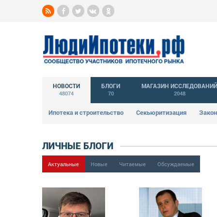
НОВОСТИ
БЛОГИ
МАГАЗИН ИССЛЕДОВАНИ
48074
70
2048
Ипотека и строительство
Секьюритизация
Закон
ЛИЧНЫЕ БЛОГИ
Актуальные
Новые
Читаемые
Обсуждаемые