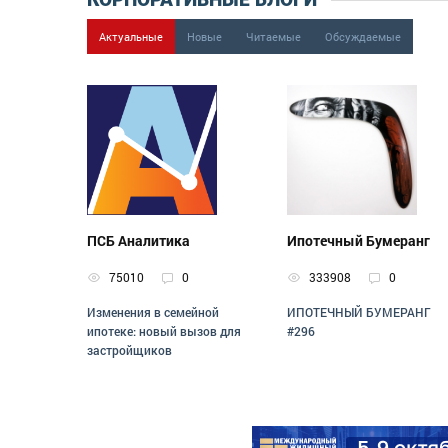
Актуальные
Новые
Читаемые
Обсуждаемые
ПСБ Аналитика
Ипотечный Бумеранг
75010
0
333908
0
Изменения в семейной
ИПОТЕЧНЫЙ БУМЕРАНГ
ипотеке: новый вызов для
#296
застройщиков