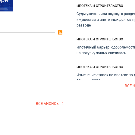
ИПОТЕКА И СТРОИТЕЛЬСТВО
Суды ужесточили подход к разде
имущества и ипотечных долгов п
разводе
ИПОТЕКА И СТРОИТЕЛЬСТВО
Ипотечный барьер: одобряемост
на покупку жилья снизилась
ИПОТЕКА И СТРОИТЕЛЬСТВО
Изменение ставок по ипотеке по
10 июля 2026 года
ВСЕ 
ИПОТЕКА И СТРОИТЕЛЬСТВО
Международный жилищный конг
ВСЕ АНОНСЫ
состоится с 5 по 9 октября в Мос
ИПОТЕКА И СТРОИТЕЛЬСТВО
Главное за неделю на рынке ипот