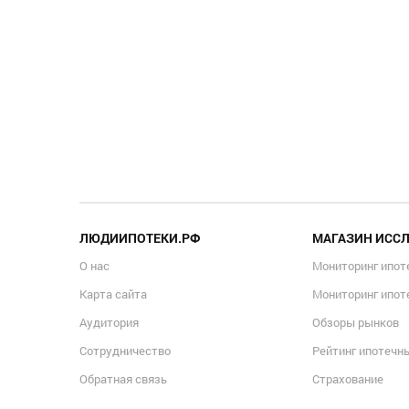
ЛЮДИИПОТЕКИ.РФ
МАГАЗИН ИСС
О нас
Мониторинг ипот
Карта сайта
Мониторинг ипот
Аудитория
Обзоры рынков
Сотрудничество
Рейтинг ипотечн
Обратная связь
Страхование