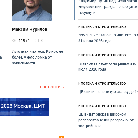
Владимир Путин подписал закон
уведомлении граждан о кредитах
Госуслуги
ИПОТЕКА И СТРОИТЕЛЬСТВО
Максим Чурилов
Изменение ставок по ипотеке по
11954
0
31 июля 2026 года
Льготная ипотека. Рынок не
ИПОТЕКА И СТРОИТЕЛЬСТВО
а
более, у него ломка от
зависимости
Главное за неделю на рынке ипот
июля 2026 года
ИПОТЕКА И СТРОИТЕЛЬСТВО
ВСЕ БЛОГИ
ЦБ снизил ключевую ставку до 1
ИПОТЕКА И СТРОИТЕЛЬСТВО
ЦБ видит риски в широком
распространении рассрочки от
застройщика