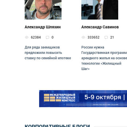
Александр Шляхин
Александр Савинов
62384
0
333652
21
Для ряда заемщиков
России нужна
предложили повысить
Государственная программ
ставку по семейной ипотеке
арендного жилья на основе
технологии «Жилищный
Шаг»
КОРПОРАТИВНЫЕ БЛОГИ