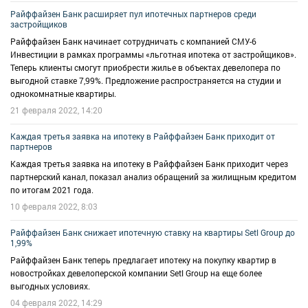
Райффайзен Банк расширяет пул ипотечных партнеров среди
застройщиков
Райффайзен Банк начинает сотрудничать с компанией СМУ-6
Инвестиции в рамках программы «льготная ипотека от застройщиков».
Теперь клиенты смогут приобрести жилье в объектах девелопера по
выгодной ставке 7,99%. Предложение распространяется на студии и
однокомнатные квартиры.
21 февраля 2022, 14:20
Каждая третья заявка на ипотеку в Райффайзен Банк приходит от
партнеров
Каждая третья заявка на ипотеку в Райффайзен Банк приходит через
партнерский канал, показал анализ обращений за жилищным кредитом
по итогам 2021 года.
10 февраля 2022, 8:03
Райффайзен Банк снижает ипотечную ставку на квартиры Setl Group до
1,99%
Райффайзен Банк теперь предлагает ипотеку на покупку квартир в
новостройках девелоперской компании Setl Group на еще более
выгодных условиях.
04 февраля 2022, 14:29