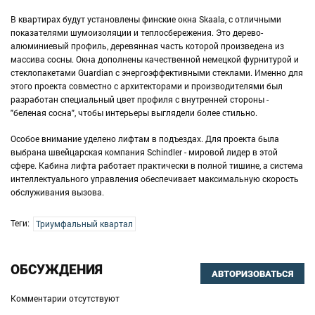
В квартирах будут установлены финские окна Skaala, с отличными
показателями шумоизоляции и теплосбережения. Это дерево-
алюминиевый профиль, деревянная часть которой произведена из
массива сосны. Окна дополнены качественной немецкой фурнитурой и
стеклопакетами Guardian c энергоэффективными стеклами. Именно для
этого проекта совместно с архитекторами и производителями был
разработан специальный цвет профиля с внутренней стороны -
"беленая сосна", чтобы интерьеры выглядели более стильно.
Особое внимание уделено лифтам в подъездах. Для проекта была
выбрана швейцарская компания Schindler - мировой лидер в этой
сфере. Кабина лифта работает практически в полной тишине, а система
интеллектуального управления обеспечивает максимальную скорость
обслуживания вызова.
Теги:
Триумфальный квартал
ОБСУЖДЕНИЯ
АВТОРИЗОВАТЬСЯ
Комментарии отсутствуют