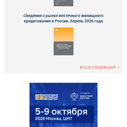
Сведения о рынке ипотечного жилищного
кредитования в России. Апрель 2026 года
ВСЕ ИССЛЕДОВАНИЯ