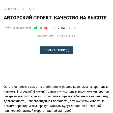
27 июня 2018
15:06
АВТОРСКИЙ ПРОЕКТ. КАЧЕСТВО НА ВЫСОТЕ.
Рейтинг читателей
0
2584
0
ПОДЕЛИТЕСЬ С ДРУЗЬЯМИ
КОММЕНТАРИИ
(0)
Эстетика проекта заметна в облицовке фасада красивым натуральным
камнем. Это редкий финский гранит с уникальным рисунком минералов
северных месторождений. Его отличает презентабельный внешний вид,
долговечность, непревзойденная прочность, а также устойчивость к
резким перепадам температур. Фасады будут дополнены немецкой
клинкерной плиткой с оригинальной фактурой.