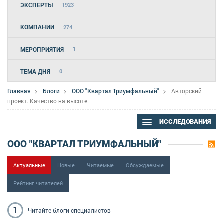
ЭКСПЕРТЫ
1923
КОМПАНИИ
274
МЕРОПРИЯТИЯ
1
ТЕМА ДНЯ
0
Главная
Блоги
ООО "Квартал Триумфальный"
Авторский
проект. Качество на высоте.
ИССЛЕДОВАНИЯ
ООО "КВАРТАЛ ТРИУМФАЛЬНЫЙ"
Актуальные
Новые
Читаемые
Обсуждаемые
Рейтинг читателей
1
Читайте блоги
специалистов