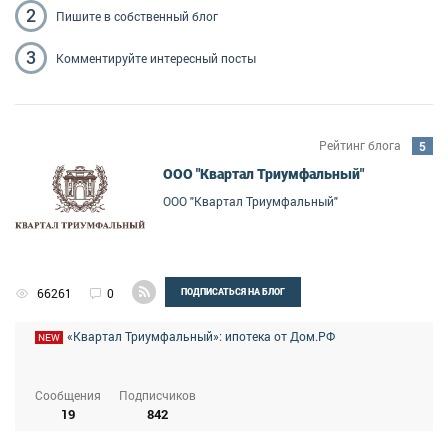
2
Пишите
в собственный блог
3
Комментируйте
интересный посты
Рейтинг блога
5
ООО "Квартал Триумфальный"
ООО "Квартал Триумфальный"
66261
0
ПОДПИСАТЬСЯ НА БЛОГ
«Квартал Триумфальный»: ипотека от Дом.РФ
NEW
Сообщения
Подписчиков
19
842