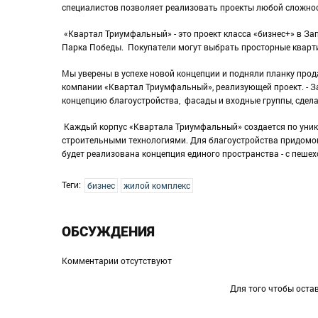
специалистов позволяет реализовать проекты любой сложнос
«Квартал Триумфальный» - это проект класса «бизнес+» в Зап
Парка Победы. Покупатели могут выбрать просторные кварт
Мы уверены в успехе новой концепции и подняли планку прод
компании «Квартал Триумфальный», реализующей проект. - З
концепцию благоустройства, фасады и входные группы, сдел
Каждый корпус «Квартала Триумфальный» создается по уник
строительными технологиями. Для благоустройства придомо
будет реализована концепция единого пространства - с пеше
Теги:
бизнес
жилой комплекс
ОБСУЖДЕНИЯ
Комментарии отсутствуют
Для того чтобы оста