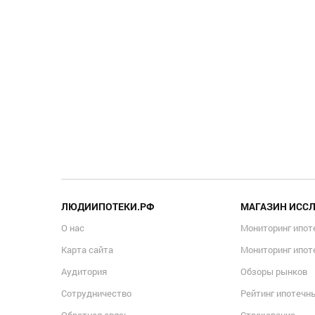
ЛЮДИИПОТЕКИ.РФ
МАГАЗИН ИСС
О нас
Мониторинг ипот
Карта сайта
Мониторинг ипот
Аудитория
Обзоры рынков
Сотрудничество
Рейтинг ипотечн
Обратная связь
Страхование