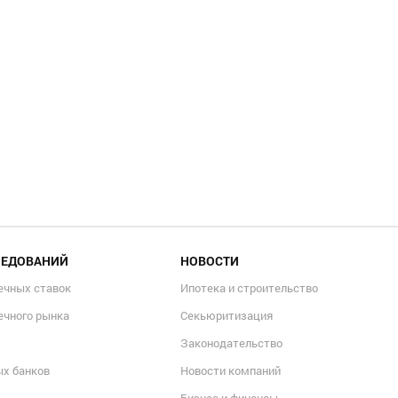
ЛЕДОВАНИЙ
НОВОСТИ
ечных ставок
Ипотека и строительство
ечного рынка
Секьюритизация
Законодательство
ых банков
Новости компаний
Бизнес и финансы