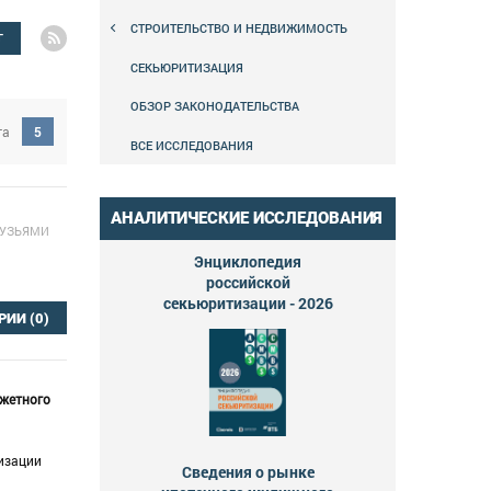
СТРОИТЕЛЬСТВО И НЕДВИЖИМОСТЬ
Г
СЕКЬЮРИТИЗАЦИЯ
ОБЗОР ЗАКОНОДАТЕЛЬСТВА
га
5
ВСЕ ИССЛЕДОВАНИЯ
АНАЛИТИЧЕСКИЕ ИССЛЕДОВАНИЯ
РУЗЬЯМИ
Энциклопедия
российской
секьюритизации - 2026
РИИ
(0)
джетного
лизации
Сведения о рынке