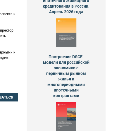
ипотечного жилищного
кредитования в России.
Апрель 2026 года
оспекта и
директор
нить
нерными и
Построение DSGE-
 здесь
модели для российской
экономики с
первичным рынком
жилья и
многопериодными
ипотечными
контрактами
ВАТЬСЯ