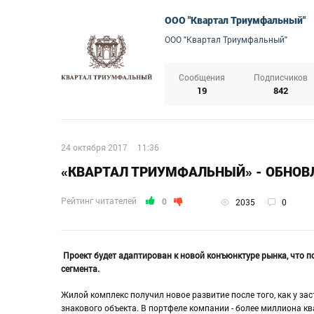
ООО "Квартал Триумфальный"
ООО "Квартал Триумфальный"
Сообщения
Подписчиков
19
842
24 октября 2017
11:36
«КВАРТАЛ ТРИУМФАЛЬНЫЙ» - ОБНОВ
Рейтинг читателей
0
2035
0
Проект будет адаптирован к новой конъюнктуре рынка, что 
сегмента.
Жилой комплекс получил новое развитие после того, как у з
знакового объекта. В портфеле компании - более миллиона 