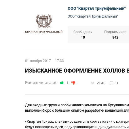
ООО "Квартал Триумфальный"
ООО "Квартал Триумфальный"
Сообщения
Подписчиков
19
842
01 ноября 2017
17:33
ИЗЫСКАННОЕ ОФОРМЛЕНИЕ ХОЛЛОВ 
Рейтинг читателей
1
2191
0
Для входных групп и лобби жилого комплекса на Кутузовско
выполнен бюро с большим опытом разработки концепций для
«Квартал Триумфальный» создается в соответствии с критерия
будут воплощены идеи, подчеркивающие индивидуальность и 