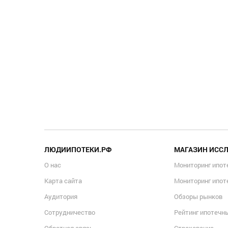
ЛЮДИИПОТЕКИ.РФ
МАГАЗИН ИСС
О нас
Мониторинг ипот
Карта сайта
Мониторинг ипот
Аудитория
Обзоры рынков
Сотрудничество
Рейтинг ипотечн
Обратная связь
Страхование