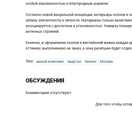
особой изысканностью и благородным шармом.
Согласно новой визуальной концепции, интерьеры холлов и л
облику элегантности и легкости. Материалы только качестве
ассоциируется с достатком и утонченностью. Наверху планир
античных строений.
Конечно, в оформлении холлов и вестибюлей важна каждая д
оттенках, выполненную на заказ, а зона ресепшен будет отд
Теги:
жилой комплекс
квартал
бизнес
Москва
ОБСУЖДЕНИЯ
Комментарии отсутствуют
Для того чтобы оста