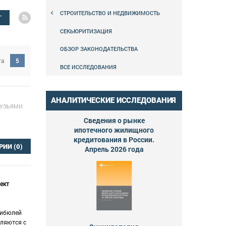
СТРОИТЕЛЬСТВО И НЕДВИЖИМОСТЬ
Г
СЕКЬЮРИТИЗАЦИЯ
ОБЗОР ЗАКОНОДАТЕЛЬСТВА
га
5
ВСЕ ИССЛЕДОВАНИЯ
АНАЛИТИЧЕСКИЕ ИССЛЕДОВАНИЯ
РУЗЬЯМИ
Сведения о рынке
ипотечного жилищного
кредитования в России.
РИИ
(0)
Апрель 2026 года
ект
тибюлей
мляются с