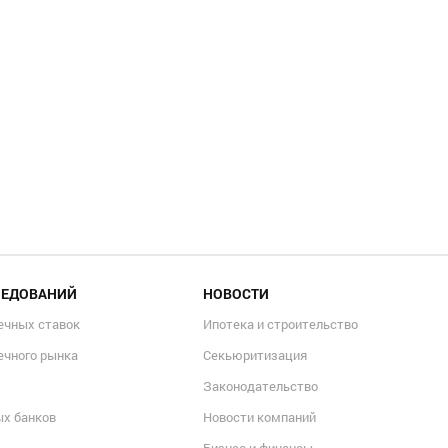
ЛЕДОВАНИЙ
НОВОСТИ
ечных ставок
Ипотека и строительство
ечного рынка
Секьюритизация
Законодательство
ых банков
Новости компаний
Бизнес и финансы