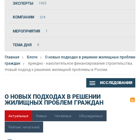
ЭКСПЕРТЫ
1923
КОМПАНИИ
274
МЕРОПРИЯТИЯ
1
ТЕМА ДНЯ
0
Главная
Блоги
О новых подходах в решении жилищных проблем
граждан
Арендно - накопительное финансирование строительства.
Новый подход к решению жилищной проблемы в России.
ИССЛЕДОВАНИЯ
О НОВЫХ ПОДХОДАХ В РЕШЕНИИ
ЖИЛИЩНЫХ ПРОБЛЕМ ГРАЖДАН
Актуальные
Новые
Читаемые
Обсуждаемые
Рейтинг читателей