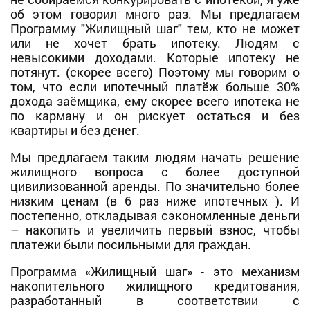
об этом говорил много раз. Мы предлагаем
Программу "Жилищный шаг" тем, кто не может
или не хочет брать ипотеку. Людям с
невысокими доходами. Которые ипотеку не
потянут. (скорее всего) Поэтому мы говорим о
том, что если ипотечный платёж больше 30%
дохода заёмщика, ему скорее всего ипотека не
по карману и он рискует остаться и без
квартиры и без денег.
Мы предлагаем таким людям начать решение
жилищного вопроса с более доступной
цивилизованной аренды. По значительно более
низким ценам (в 6 раз ниже ипотечных ). И
постепенно, откладывая сэкономленные деньги
– накопить и увеличить первый взнос, чтобы
платежи были посильными для граждан.
Программа «Жилищный шаг» - это механизм
накопительного жилищного кредитования,
разработанный в соответствии с