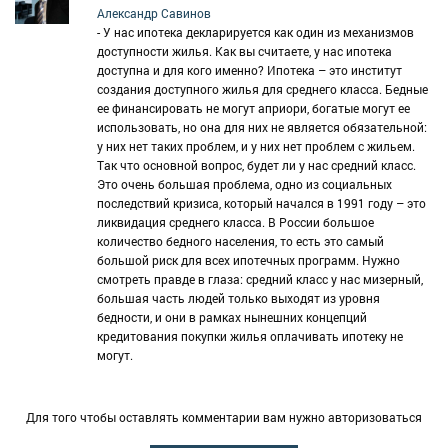
Александр Савинов
- У нас ипотека декларируется как один из механизмов
доступности жилья. Как вы считаете, у нас ипотека
доступна и для кого именно? Ипотека – это институт
создания доступного жилья для среднего класса. Бедные
ее финансировать не могут априори, богатые могут ее
использовать, но она для них не является обязательной:
у них нет таких проблем, и у них нет проблем с жильем.
Так что основной вопрос, будет ли у нас средний класс.
Это очень большая проблема, одно из социальных
последствий кризиса, который начался в 1991 году – это
ликвидация среднего класса. В России большое
количество бедного населения, то есть это самый
большой риск для всех ипотечных программ. Нужно
смотреть правде в глаза: средний класс у нас мизерный,
большая часть людей только выходят из уровня
бедности, и они в рамках нынешних концепций
кредитования покупки жилья оплачивать ипотеку не
могут.
Для того чтобы оставлять комментарии вам нужно авторизоваться