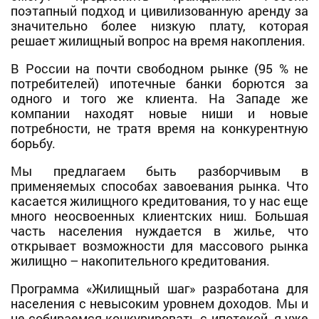
поэтапный подход и цивилизованную аренду за
значительно более низкую плату, которая
решает жилищный вопрос на время накопления.
В России на почти свободном рынке (95 % не
потребителей) ипотечные банки борются за
одного и того же клиента. На Западе же
компании находят новые ниши и новые
потребности, не тратя время на конкурентную
борьбу.
Мы предлагаем быть разборчивым в
применяемых способах завоевания рынка. Что
касается жилищного кредитования, то у нас еще
много неосвоенных клиентских ниш. Большая
часть населения нуждается в жилье, что
открывает возможности для массового рынка
жилищно – накопительного кредитования.
Программа «Жилищный шаг» разработана для
населения с невысоким уровнем доходов. Мы и
не собираемся конкурировать с ипотекой, я уже