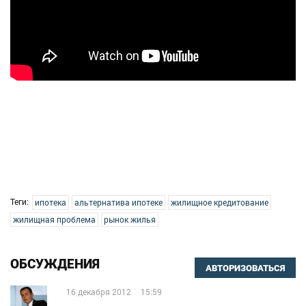
Теги:
ипотека
альтернатива ипотеке
жилищное кредитование
жилищная проблема
рынок жилья
ОБСУЖДЕНИЯ
АВТОРИЗОВАТЬСЯ
16 декабря 2012
15:59