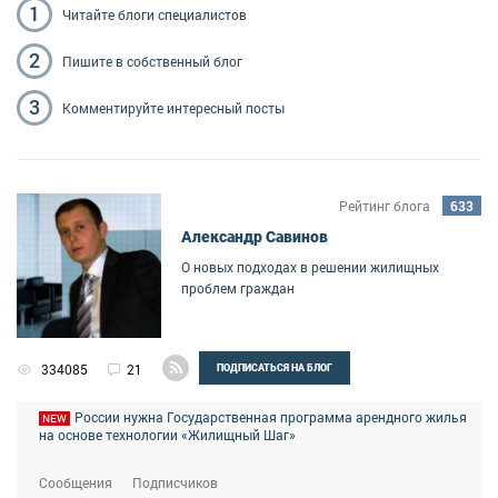
1
Читайте блоги
специалистов
2
Пишите
в собственный блог
3
Комментируйте
интересный посты
Рейтинг блога
633
Александр Савинов
О новых подходах в решении жилищных
проблем граждан
334085
21
ПОДПИСАТЬСЯ НА БЛОГ
России нужна Государственная программа арендного жилья
NEW
на основе технологии «Жилищный Шаг»
Сообщения
Подписчиков