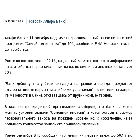
В сюжетах:
Новости Альфа Банк
Альфа-банк с 11 октября поднимет первоначальный взнос по льготной
программе "Семейная ипотека" до 50%, сообщили РИА Новости в колл-
центре банка.
Ранее взнос составлял 20,1%, на данный момент, согласно информации
на сайте банка, первоначальный взнос по семейной ипотеке составляет
30%.
"Банк действует с учётом ситуации на рынке и всегда предлагает
альтернативные варианты с гибкими условиями", - ответили на запрос
РИА Новости в банке, отказавшись от других комментариев.
В колл-центре кредитной организации сообщили, что банк не хотел
менять условия выдачи "Семейной ипотеки" и хотел оставить размер
первоначального взноса на прежнем уровне, но, к сожалению, из-за
большого количества заявок его пришлось увеличить.
Ранее сентябре ВТБ сообщал, что увеличил первый взнос до 50,1% по