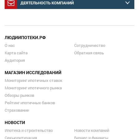
ДЕЯТЕЛЬНОСТЬ КОМПАНИЙ
ЛЮДИИПОТЕКИ.РФ
О нас
Сотрудничество
Карта сайта
Обратная связь
Аудитория
МАГАЗИН ИССЛЕДОВАНИЙ
Мониторинг ипотечных ставок
Мониторинг ипотечного рынка
Обзоры рынков
Рейтинг ипотечных банков
Страхование
НОВОСТИ
Ипотека и строительство
Новости компаний
Секьюритизация
Бизнес и финансы