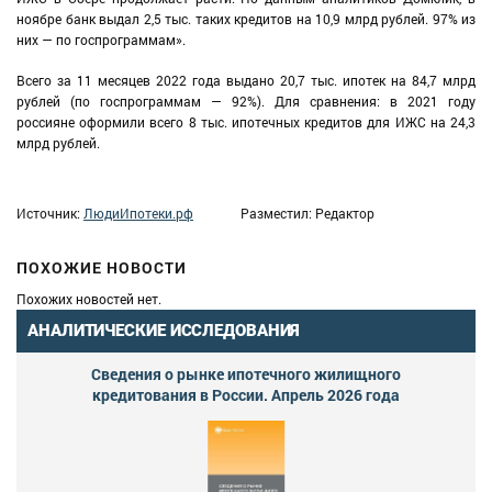
ноябре банк выдал 2,5 тыс. таких кредитов на 10,9 млрд рублей. 97% из
них — по госпрограммам».
Всего за 11 месяцев 2022 года выдано 20,7 тыс. ипотек на 84,7 млрд
рублей (по госпрограммам — 92%). Для сравнения: в 2021 году
россияне оформили всего 8 тыс. ипотечных кредитов для ИЖС на 24,3
млрд рублей.
Источник:
ЛюдиИпотеки.рф
Разместил: Редактор
ПОХОЖИЕ НОВОСТИ
Похожих новостей нет.
АНАЛИТИЧЕСКИЕ ИССЛЕДОВАНИЯ
Сведения о рынке ипотечного жилищного
кредитования в России. Апрель 2026 года