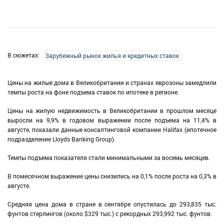
В сюжетах:
Зарубежный рынок жилья и кредитных ставок
Цены на жилые дома в Великобритании и странах еврозоны замедлили
темпы роста на фоне подъема ставок по ипотеке в регионе.
Цены на жилую недвижимость в Великобритании в прошлом месяце
выросли на 9,9% в годовом выражении после подъема на 11,4% в
августе, показали данные консалтинговой компании Halifax (ипотечное
подразделение Lloyds Banking Group).
Темпы подъема показателя стали минимальными за восемь месяцев.
В помесячном выражение цены снизились на 0,1% после роста на 0,3% в
августе.
Средняя цена дома в стране в сентябре опустилась до 293,835 тыс.
фунтов стерлингов (около $329 тыс.) с рекордных 293,992 тыс. фунтов.