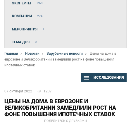
ЭКСПЕРТЫ
1923
КОМПАНИИ
274
МЕРОПРИЯТИЯ
1
ТЕМА ДНЯ
0
Главная
Новости
Зарубежные новости
Цены на дома в
еврозоне и Великобритании замедлили рост на фоне повышения
ипотечных ставок
ИССЛЕДОВАНИЯ
07 октября 2022
1207
ЦЕНЫ НА ДОМА В ЕВРОЗОНЕ И
ВЕЛИКОБРИТАНИИ ЗАМЕДЛИЛИ РОСТ НА
ФОНЕ ПОВЫШЕНИЯ ИПОТЕЧНЫХ СТАВОК
ПОДЕЛИТЕСЬ С ДРУЗЬЯМИ