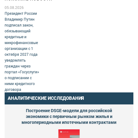
05.08.2026
Президент России
Владимир Путин
подписал закон,
обязывающий
кредитные и
микрофинансовые
организации с 1
октября 2027 года
уведомлять
граждан через
портал «Госуслуги»
о подписании с
ними кредитного
договора
АНАЛИТИЧЕСКИЕ ИССЛЕДОВАНИЯ
Построение DSGE-модели для российской
экономики с первичным рынком жилья и
многопериодными ипотечными контрактами