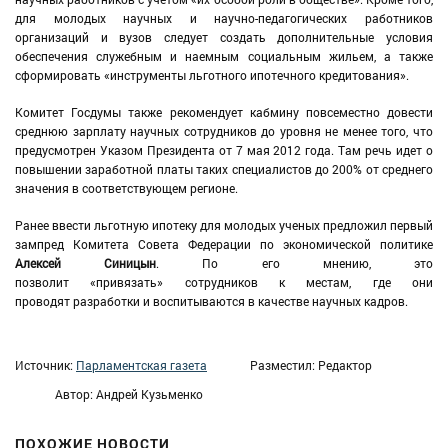
для молодых научных и научно-педагогических работников
организаций и вузов следует создать дополнительные условия
обеспечения служебным и наемным социальным жильем, а также
сформировать «инструменты льготного ипотечного кредитования».
Комитет Госдумы также рекомендует кабмину повсеместно довести
среднюю зарплату научных сотрудников до уровня не менее того, что
предусмотрен Указом Президента от 7 мая 2012 года. Там речь идет о
повышении заработной платы таких специалистов до 200% от среднего
значения в соответствующем регионе.
Ранее ввести льготную ипотеку для молодых ученых предложил первый
зампред Комитета Совета Федерации по экономической политике
Алексей Синицын
. По его мнению, это
позволит «привязать» сотрудников к местам, где они
проводят разработки и воспитываются в качестве научных кадров.
Источник:
Парламентская газета
Разместил: Редактор
Автор: Андрей Кузьменко
ПОХОЖИЕ НОВОСТИ