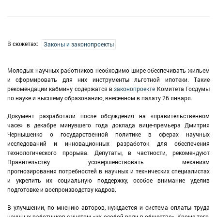
В сюжетах:
Законы и законопроекты
Молодых научных работников необходимо шире обеспечивать жильем
и сформировать для них инструменты льготной ипотеки. Такие
рекомендации кабмину содержатся в
законопроекте
Комитета Госдумы
по науке и высшему образованию, внесенном в палату 26 января.
Документ разработали после обсуждения на «правительственном
часе» в декабре минувшего года доклада вице-премьера Дмитрия
Чернышенко о государственной политике в сферах научных
исследований и инновационных разработок для обеспечения
технологического прорыва. Депутаты, в частности, рекомендуют
Правительству усовершенствовать механизм
прогнозирования потребностей в научных и технических специалистах
и укрепить их социальную поддержку, особое внимание уделив
подготовке и воспроизводству кадров.
В улучшении, по мнению авторов, нуждается и система оплаты труда
научных работников с учетом «их особой роли в обществе». Кроме того,