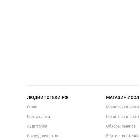
ЛЮДИИПОТЕКИ.РФ
МАГАЗИН ИСС
О нас
Мониторинг ипот
Карта сайта
Мониторинг ипот
Аудитория
Обзоры рынков
Сотрудничество
Рейтинг ипотечн