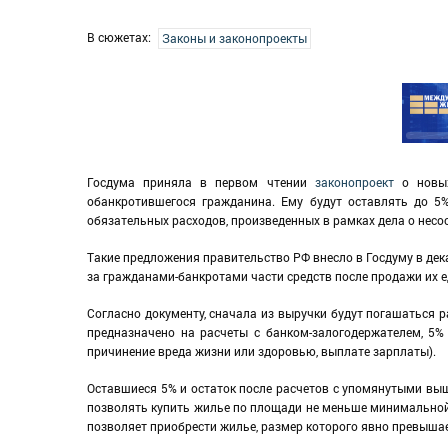
В сюжетах:
Законы и законопроекты
Госдума приняла в первом чтении
законопроект
о новы
обанкротившегося гражданина. Ему будут оставлять до 5%
обязательных расходов, произведенных в рамках дела о несо
Такие предложения правительство РФ внесло в Госдуму в дек
за гражданами-банкротами части средств после продажи их е
Согласно документу, сначала из выручки будут погашаться 
предназначено на расчеты с банком-залогодержателем, 5% 
причинение вреда жизни или здоровью, выплате зарплаты).
Оставшиеся 5% и остаток после расчетов с упомянутыми выш
позволять купить жилье по площади не меньше минимальной 
позволяет приобрести жилье, размер которого явно превышае