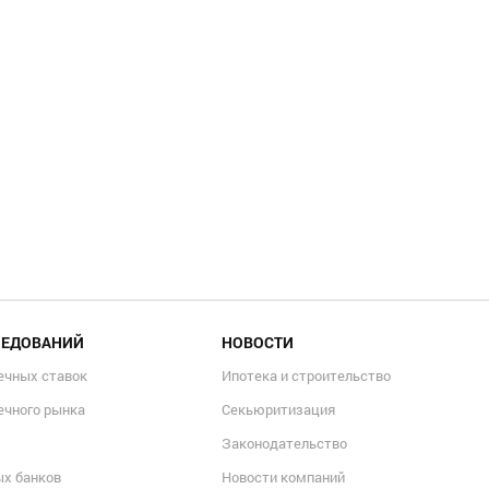
ЛЕДОВАНИЙ
НОВОСТИ
ечных ставок
Ипотека и строительство
ечного рынка
Секьюритизация
Законодательство
ых банков
Новости компаний