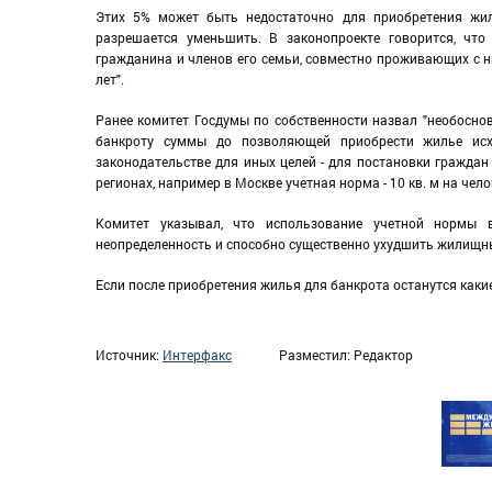
Этих 5% может быть недостаточно для приобретения жи
разрешается уменьшить. В законопроекте говорится, что
гражданина и членов его семьи, совместно проживающих с н
лет".
Ранее комитет Госдумы по собственности назвал "необосн
банкроту суммы до позволяющей приобрести жилье исх
законодательстве для иных целей - для постановки граждан
регионах, например в Москве учетная норма - 10 кв. м на челов
Комитет указывал, что использование учетной нормы
неопределенность и способно существенно ухудшить жилищны
Если после приобретения жилья для банкрота останутся каки
Источник:
Интерфакс
Разместил: Редактор