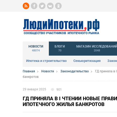
НОВОСТИ
БЛОГИ
МАГАЗИН ИССЛЕДОВАНИ
48074
70
2048
Ипотека и строительство
Секьюритизация
Закон
Главная
Новости
Законодательство
ГД приняла в 
банкротов
29 января 2025
901
ГД ПРИНЯЛА В I ЧТЕНИИ НОВЫЕ ПРА
ИПОТЕЧНОГО ЖИЛЬЯ БАНКРОТОВ