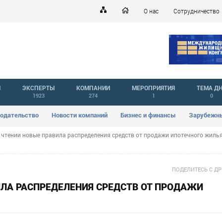
О нас
Сотрудничество
Й
ЭКСПЕРТЫ
КОМПАНИИ
МЕРОПРИЯТИЯ
ТЕМА Д
1923
274
1
0
одательство
Новости компаний
Бизнес и финансы
Зарубежны
I чтении новые правила распределения средств от продажи ипотечного жиль
ПОДЕЛИТЕСЬ С Д
ВИЛА РАСПРЕДЕЛЕНИЯ СРЕДСТВ ОТ ПРОДАЖИ