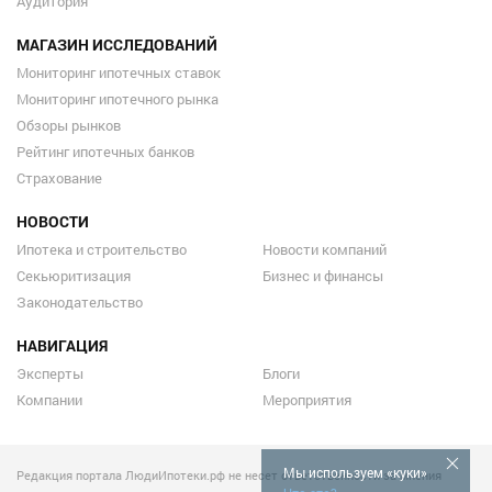
Аудитория
МАГАЗИН ИССЛЕДОВАНИЙ
Мониторинг ипотечных ставок
Мониторинг ипотечного рынка
Обзоры рынков
Рейтинг ипотечных банков
Страхование
НОВОСТИ
Ипотека и строительство
Новости компаний
Секьюритизация
Бизнес и финансы
Законодательство
НАВИГАЦИЯ
Эксперты
Блоги
Компании
Мероприятия
Мы используем «куки»
Редакция портала ЛюдиИпотеки.рф не несет ответственности за мнения