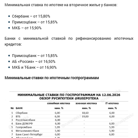
Минимальная ставка по ипотеке на вторичное жилье у банков:
Сбербанк – от 15,80%
Примсоцбанк – от 15,85%
МКБ – от 15,90%
Банки с минимальной ставкой по рефинансированию ипотечных
кредитов:
Примсоцбанк – от 15,85%
АБ «Россия» – от 16,50%
МКБ и Т-Банк – от 16,90%
Минимальные ставки по ипотечным госпрограммам