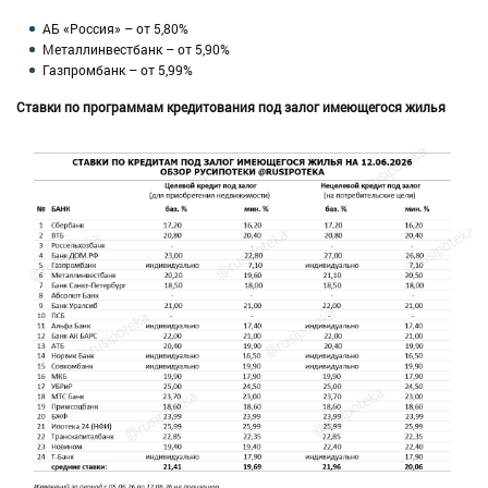
АБ «Россия» – от 5,80%
Металлинвестбанк – от 5,90%
Газпромбанк – от 5,99%
Ставки по программам кредитования под залог имеющегося жилья