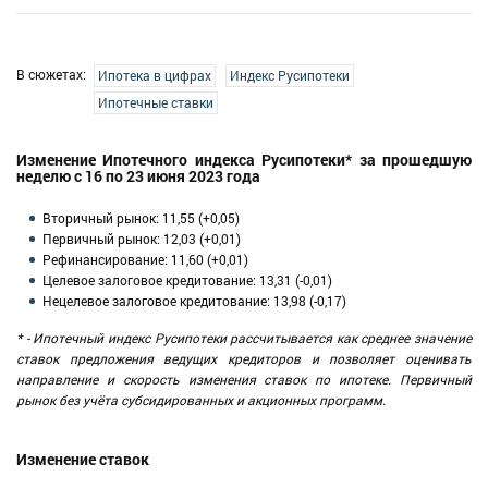
В сюжетах:
Ипотека в цифрах
Индекс Русипотеки
Ипотечные ставки
Изменение Ипотечного индекса Русипотеки* за прошедшую
неделю с 16 по 23 июня 2023 года
Вторичный рынок: 11,55 (+0,05)
Первичный рынок: 12,03 (+0,01)
Рефинансирование: 11,60 (+0,01)
Целевое залоговое кредитование: 13,31 (-0,01)
Нецелевое залоговое кредитование: 13,98 (-0,17)
* - Ипотечный индекс Русипотеки рассчитывается как среднее значение
ставок предложения ведущих кредиторов и позволяет оценивать
направление и скорость изменения ставок по ипотеке. Первичный
рынок без учёта субсидированных и акционных программ.
Изменение ставок