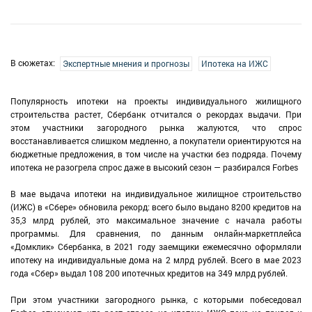
В сюжетах:
Экспертные мнения и прогнозы
Ипотека на ИЖС
Популярность ипотеки на проекты индивидуального жилищного
строительства растет, Сбербанк отчитался о рекордах выдачи. При
этом участники загородного рынка жалуются, что спрос
восстанавливается слишком медленно, а покупатели ориентируются на
бюджетные предложения, в том числе на участки без подряда. Почему
ипотека не разогрела спрос даже в высокий сезон — разбирался Forbes
В мае выдача ипотеки на индивидуальное жилищное строительство
(ИЖС) в «Сбере» обновила рекорд: всего было выдано 8200 кредитов на
35,3 млрд рублей, это максимальное значение с начала работы
программы. Для сравнения, по данным онлайн-маркетплейса
«Домклик» Сбербанка, в 2021 году заемщики ежемесячно оформляли
ипотеку на индивидуальные дома на 2 млрд рублей. Всего в мае 2023
года «Сбер» выдал 108 200 ипотечных кредитов на 349 млрд рублей.
При этом участники загородного рынка, с которыми побеседовал