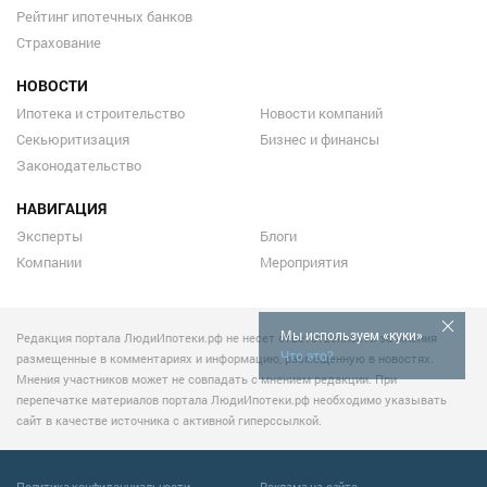
Рейтинг ипотечных банков
Страхование
НОВОСТИ
Ипотека и строительство
Новости компаний
Секьюритизация
Бизнес и финансы
Законодательство
НАВИГАЦИЯ
Эксперты
Блоги
Компании
Мероприятия
Мы используем «куки»
Редакция портала ЛюдиИпотеки.рф не несет ответственности за мнения
Что это?
размещенные в комментариях и информацию, размещенную в новостях.
Мнения участников может не совпадать с мнением редакции. При
перепечатке материалов портала ЛюдиИпотеки.рф необходимо указывать
сайт в качестве источника с активной гиперссылкой.
Политика конфиденциальности
Реклама на сайте