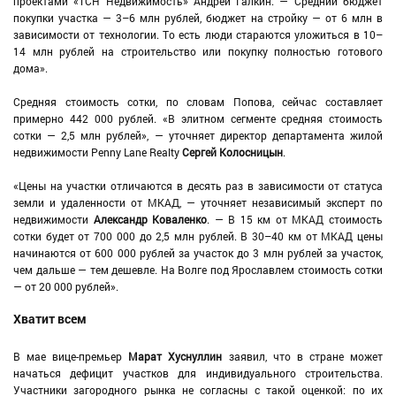
проектами «ТСН Недвижимость» Андрей Галкин. — Средний бюджет
покупки участка — 3–6 млн рублей, бюджет на стройку — от 6 млн в
зависимости от технологии. То есть люди стараются уложиться в 10–
14 млн рублей на строительство или покупку полностью готового
дома».
Средняя стоимость сотки, по словам Попова, сейчас составляет
примерно 442 000 рублей. «В элитном сегменте средняя стоимость
сотки — 2,5 млн рублей», — уточняет директор департамента жилой
недвижимости Penny Lane Realty
Сергей Колосницын
.
«Цены на участки отличаются в десять раз в зависимости от статуса
земли и удаленности от МКАД, — уточняет независимый эксперт по
недвижимости
Александр Коваленко
. — В 15 км от МКАД стоимость
сотки будет от 700 000 до 2,5 млн рублей. В 30–40 км от МКАД цены
начинаются от 600 000 рублей за участок до 3 млн рублей за участок,
чем дальше — тем дешевле. На Волге под Ярославлем стоимость сотки
— от 20 000 рублей».
Хватит всем
В мае вице-премьер
Марат Хуснуллин
заявил, что в стране может
начаться дефицит участков для индивидуального строительства.
Участники загородного рынка не согласны с такой оценкой: по их