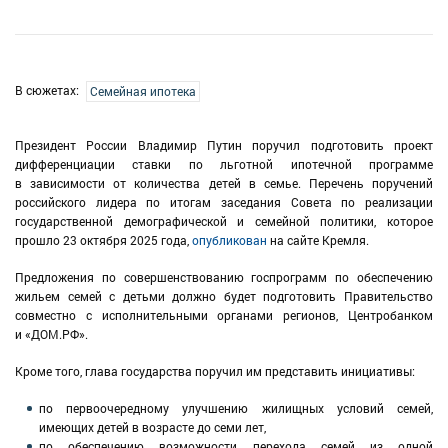
В сюжетах:
Семейная ипотека
Президент России Владимир Путин поручил подготовить проект
дифференциации ставки по льготной ипотечной программе
в зависимости от количества детей в семье. Перечень поручений
российского лидера по итогам заседания Совета по реализации
государственной демографической и семейной политики, которое
прошло 23 октября 2025 года,
опубликован
на сайте Кремля.
Предложения по совершенствованию госпрограмм по обеспечению
жильем семей с детьми должно будет подготовить Правительство
совместно с исполнительными органами регионов, Центробанком
и «ДОМ.РФ».
Кроме того, глава государства поручил им представить инициативы:
по первоочередному улучшению жилищных условий семей,
имеющих детей в возрасте до семи лет,
по обеспечению возможности перехода семей из одной