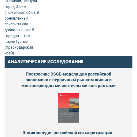
вторички, вернули
город Ишим
(Тюменская обл.). В
обновленный
список также
добавлено еще 5
городов, в том
числе Туапсе
(Краснодарский
край)
АНАЛИТИЧЕСКИЕ ИССЛЕДОВАНИЯ
Построение DSGE-модели для российской
экономики с первичным рынком жилья и
многопериодными ипотечными контрактами
Энциклопедия российской секьюритизации -