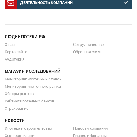
ДЕЯТЕЛЬНОСТЬ КОМПАНИЙ
ЛЮДИИПОТЕКИ.РФ
О нас
Сотрудничество
Карта сайта
Обратная связь
Аудитория
МАГАЗИН ИССЛЕДОВАНИЙ
Мониторинг ипотечных ставок
Мониторинг ипотечного рынка
Обзоры рынков
Рейтинг ипотечных банков
Страхование
НОВОСТИ
Ипотека и строительство
Новости компаний
Секьюритизация
Бизнес и финансы