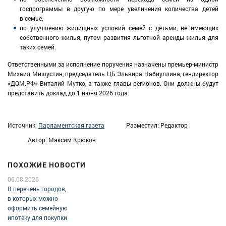
госпрограммы в другую по мере увеличения количества детей
в семье,
по улучшению жилищных условий семей с детьми, не имеющих
собственного жилья, путем развития льготной аренды жилья для
таких семей.
Ответственными за исполнение поручения назначены премьер-министр
Михаил Мишустин, председатель ЦБ Эльвира Набиуллина, гендиректор
«ДОМ.РФ» Виталий Мутко, а также главы регионов. Они должны будут
представить доклад до 1 июня 2026 года.
Источник:
Парламентская газета
Разместил: Редактор
Автор: Максим Крюков
ПОХОЖИЕ НОВОСТИ
06.08.2026
В перечень городов,
в которых можно
оформить семейную
ипотеку для покупки