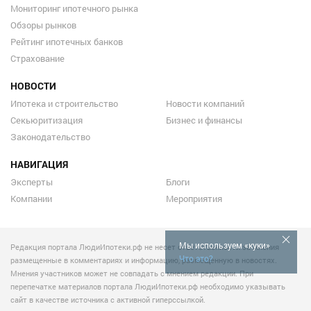
Мониторинг ипотечного рынка
Обзоры рынков
Рейтинг ипотечных банков
Страхование
НОВОСТИ
Ипотека и строительство
Новости компаний
Секьюритизация
Бизнес и финансы
Законодательство
НАВИГАЦИЯ
Эксперты
Блоги
Компании
Мероприятия
Мы используем «куки»
Редакция портала ЛюдиИпотеки.рф не несет ответственности за мнения
Что это?
размещенные в комментариях и информацию, размещенную в новостях.
Мнения участников может не совпадать с мнением редакции. При
перепечатке материалов портала ЛюдиИпотеки.рф необходимо указывать
сайт в качестве источника с активной гиперссылкой.