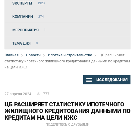
ЭКСПЕРТЫ
1923
КОМПАНИИ
274
МЕРОПРИЯТИЯ
1
ТЕМА ДНЯ
0
Главная
Новости
Ипотека и строительство
ЦБ расширяет
статистику ипотечного жилищного кредитования данными по кредитам
на цели ИЖС
ИССЛЕДОВАНИЯ
27 апреля 2024
777
ЦБ РАСШИРЯЕТ СТАТИСТИКУ ИПОТЕЧНОГО
ЖИЛИЩНОГО КРЕДИТОВАНИЯ ДАННЫМИ ПО
КРЕДИТАМ НА ЦЕЛИ ИЖС
ПОДЕЛИТЕСЬ С ДРУЗЬЯМИ