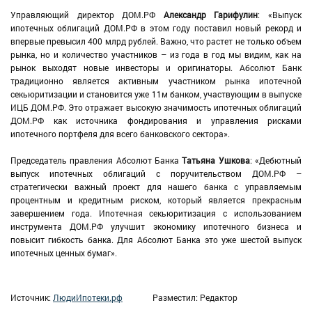
Управляющий директор ДОМ.РФ
Александр Гарифулин
: «Выпуск
ипотечных облигаций ДОМ.РФ в этом году поставил новый рекорд и
впервые превысил 400 млрд рублей. Важно, что растет не только объем
рынка, но и количество участников – из года в год мы видим, как на
рынок выходят новые инвесторы и оригинаторы. Абсолют Банк
традиционно является активным участником рынка ипотечной
секьюритизации и становится уже 11м банком, участвующим в выпуске
ИЦБ ДОМ.РФ. Это отражает высокую значимость ипотечных облигаций
ДОМ.РФ как источника фондирования и управления рисками
ипотечного портфеля для всего банковского сектора».
Председатель правления Абсолют Банка
Татьяна Ушкова
: «Дебютный
выпуск ипотечных облигаций с поручительством ДОМ.РФ –
стратегически важный проект для нашего банка с управляемым
процентным и кредитным риском, который является прекрасным
завершением года. Ипотечная секьюритизация с использованием
инструмента ДОМ.РФ улучшит экономику ипотечного бизнеса и
повысит гибкость банка. Для Абсолют Банка это уже шестой выпуск
ипотечных ценных бумаг».
Источник:
ЛюдиИпотеки.рф
Разместил: Редактор