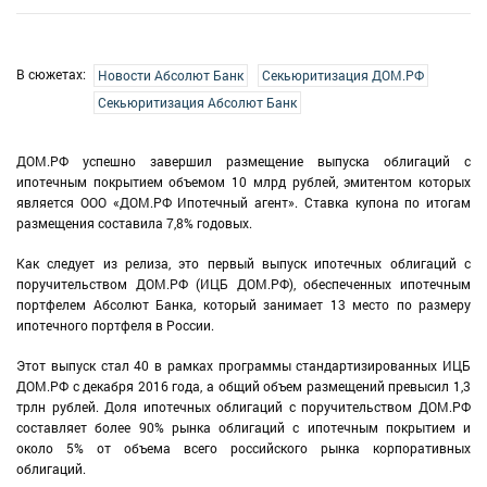
В сюжетах:
Новости Абсолют Банк
Секьюритизация ДОМ.РФ
Секьюритизация Абсолют Банк
ДОМ.РФ успешно завершил размещение выпуска облигаций с
ипотечным покрытием объемом 10 млрд рублей, эмитентом которых
является ООО «ДОМ.РФ Ипотечный агент». Ставка купона по итогам
размещения составила 7,8% годовых.
Как следует из релиза, это первый выпуск ипотечных облигаций с
поручительством ДОМ.РФ (ИЦБ ДОМ.РФ), обеспеченных ипотечным
портфелем Абсолют Банка, который занимает 13 место по размеру
ипотечного портфеля в России.
Этот выпуск стал 40 в рамках программы стандартизированных ИЦБ
ДОМ.РФ с декабря 2016 года, а общий объем размещений превысил 1,3
трлн рублей. Доля ипотечных облигаций с поручительством ДОМ.РФ
составляет более 90% рынка облигаций с ипотечным покрытием и
около 5% от объема всего российского рынка корпоративных
облигаций.