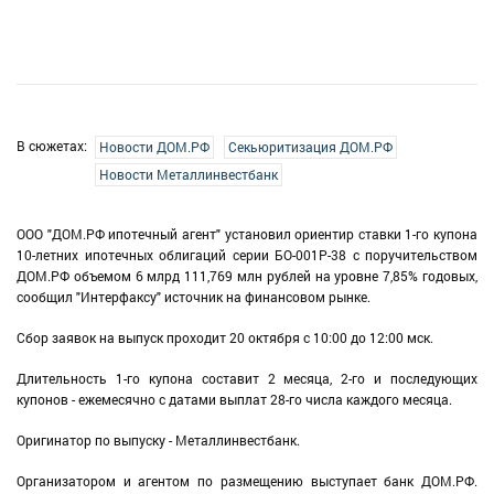
В сюжетах:
Новости ДОМ.РФ
Секьюритизация ДОМ.РФ
Новости Металлинвестбанк
ООО "ДОМ.РФ ипотечный агент" установил ориентир ставки 1-го купона
10-летних ипотечных облигаций серии БО-001P-38 с поручительством
ДОМ.РФ объемом 6 млрд 111,769 млн рублей на уровне 7,85% годовых,
сообщил "Интерфаксу" источник на финансовом рынке.
Сбор заявок на выпуск проходит 20 октября с 10:00 до 12:00 мск.
Длительность 1-го купона составит 2 месяца, 2-го и последующих
купонов - ежемесячно с датами выплат 28-го числа каждого месяца.
Оригинатор по выпуску - Металлинвестбанк.
Организатором и агентом по размещению выступает банк ДОМ.РФ.