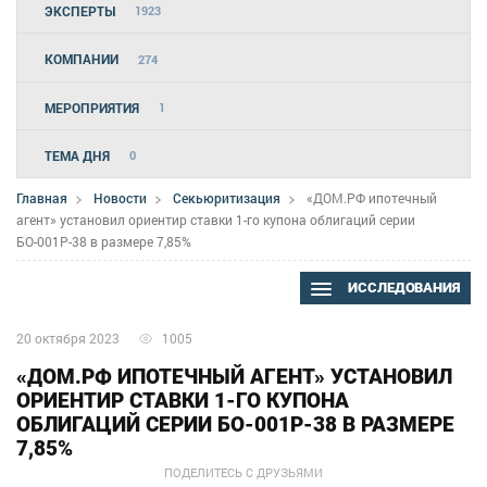
ЭКСПЕРТЫ
1923
КОМПАНИИ
274
МЕРОПРИЯТИЯ
1
ТЕМА ДНЯ
0
Главная
Новости
Секьюритизация
«ДОМ.РФ ипотечный
агент» установил ориентир ставки 1-го купона облигаций серии
БО-001P-38 в размере 7,85%
ИССЛЕДОВАНИЯ
20 октября 2023
1005
«ДОМ.РФ ИПОТЕЧНЫЙ АГЕНТ» УСТАНОВИЛ
ОРИЕНТИР СТАВКИ 1-ГО КУПОНА
ОБЛИГАЦИЙ СЕРИИ БО-001P-38 В РАЗМЕРЕ
7,85%
ПОДЕЛИТЕСЬ С ДРУЗЬЯМИ