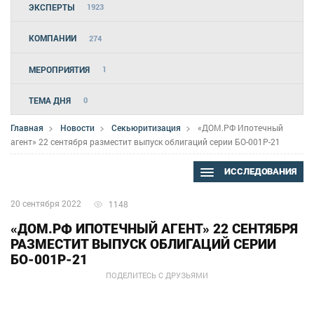
ЭКСПЕРТЫ
1923
КОМПАНИИ
274
МЕРОПРИЯТИЯ
1
ТЕМА ДНЯ
0
Главная
Новости
Секьюритизация
«ДОМ.РФ Ипотечный
агент» 22 сентября разместит выпуск облигаций серии БО-001P-21
ИССЛЕДОВАНИЯ
20 сентября 2022
1148
«ДОМ.РФ ИПОТЕЧНЫЙ АГЕНТ» 22 СЕНТЯБРЯ
РАЗМЕСТИТ ВЫПУСК ОБЛИГАЦИЙ СЕРИИ
БО-001P-21
ПОДЕЛИТЕСЬ С ДРУЗЬЯМИ