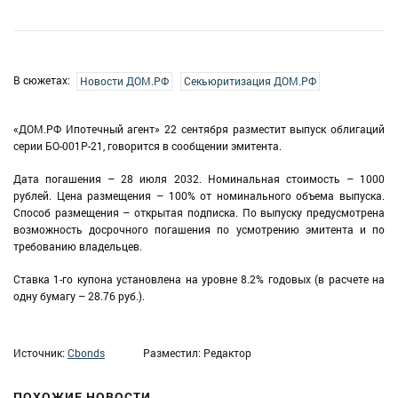
В сюжетах:
Новости ДОМ.РФ
Секьюритизация ДОМ.РФ
«ДОМ.РФ Ипотечный агент» 22 сентября разместит выпуск облигаций
серии БО-001P-21, говорится в сообщении эмитента.
Дата погашения – 28 июля 2032. Номинальная стоимость – 1000
рублей. Цена размещения – 100% от номинального объема выпуска.
Способ размещения – открытая подписка. По выпуску предусмотрена
возможность досрочного погашения по усмотрению эмитента и по
требованию владельцев.
Ставка 1-го купона установлена на уровне 8.2% годовых (в расчете на
одну бумагу – 28.76 руб.).
Источник:
Cbonds
Разместил: Редактор
ПОХОЖИЕ НОВОСТИ