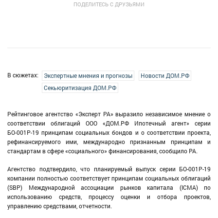
ПОДЕЛИТЕСЬ С ДРУЗЬЯМИ
В сюжетах:
Экспертные мнения и прогнозы
Новости ДОМ.РФ
Секьюритизация ДОМ.РФ
Рейтинговое агентство «Эксперт РА» выразило независимое мнение о
соответствии облигаций ООО «ДОМ.РФ Ипотечный агент» серии
БО-001P-19 принципам социальных бондов и о соответствии проекта,
рефинансируемого ими, международно признанным принципам и
стандартам в сфере «социального» финансирования, сообщило РА.
Агентство подтвердило, что планируемый выпуск серии БО-001P-19
компании полностью соответствует принципам социальных облигаций
(SBP) Международной ассоциации рынков капитала (ICMA) по
использованию средств, процессу оценки и отбора проектов,
управлению средствами, отчетности.