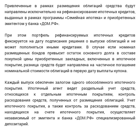
Привлеченные в рамках размещения облигаций средства будут
направлены исключительно на рефинансирование ипотечных кредитов,
выданных в рамках программы «Семейная ипотека» и приобретенных
эмитентом у банка «ДОМ.РФ».
При этом портфель рефинансируемых ипотечных кредитов
фиксируется на дату подписания решения о выпуске облигаций и не
может пополняться иными кредитами. В случае если номинал
размещенных бондов превысит остаток основного долга в составе
покупной цены приобретенных закладных, включенных в ипотечное
покрытие, разница средств будет направлена на частичное погашение
номинальной стоимости облигаций в первую дату выплаты купона.
Каждый выпуск обеспечен залогом одного обособленного ипотечного
покрытия. Ипотечный агент ведет раздельный учет средств,
относящихся к отдельным ипотечным покрытиям, контроль
расходования средств, полученных от размещения облигаций. Учет
ипотечного покрытия, а также контроль за расходованием средств,
находящихся на счете ипотечного покрытия, осуществляет
независимый от эмитента и банка «ДОМ.РФ» специализированный
депозитарий.