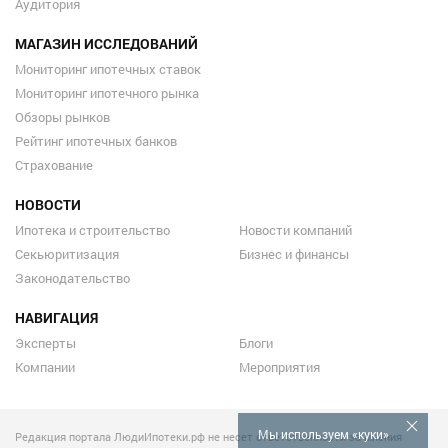
Аудитория
МАГАЗИН ИССЛЕДОВАНИЙ
Мониторинг ипотечных ставок
Мониторинг ипотечного рынка
Обзоры рынков
Рейтинг ипотечных банков
Страхование
НОВОСТИ
Ипотека и строительство
Новости компаний
Секьюритизация
Бизнес и финансы
Законодательство
НАВИГАЦИЯ
Эксперты
Блоги
Компании
Мероприятия
Мы используем «куки»
Редакция портала ЛюдиИпотеки.рф не несет ответственности за мнения