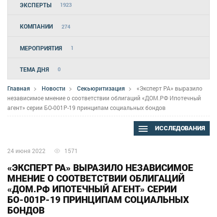
ЭКСПЕРТЫ
1923
КОМПАНИИ
274
МЕРОПРИЯТИЯ
1
ТЕМА ДНЯ
0
Главная
Новости
Секьюритизация
«Эксперт РА» выразило
независимое мнение о соответствии облигаций «ДОМ.РФ Ипотечный
агент» серии БО-001P-19 принципам социальных бондов
ИССЛЕДОВАНИЯ
24 июня 2022
1571
«ЭКСПЕРТ РА» ВЫРАЗИЛО НЕЗАВИСИМОЕ
МНЕНИЕ О СООТВЕТСТВИИ ОБЛИГАЦИЙ
«ДОМ.РФ ИПОТЕЧНЫЙ АГЕНТ» СЕРИИ
БО-001P-19 ПРИНЦИПАМ СОЦИАЛЬНЫХ
БОНДОВ