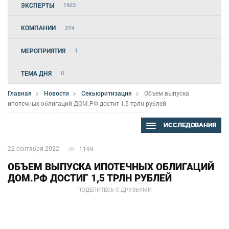
ЭКСПЕРТЫ
1923
КОМПАНИИ
274
МЕРОПРИЯТИЯ
1
ТЕМА ДНЯ
0
Главная
Новости
Секьюритизация
Объем выпуска
ипотечных облигаций ДОМ.РФ достиг 1,5 трлн рублей
ИССЛЕДОВАНИЯ
22 сентября 2022
1199
ОБЪЕМ ВЫПУСКА ИПОТЕЧНЫХ ОБЛИГАЦИЙ
ДОМ.РФ ДОСТИГ 1,5 ТРЛН РУБЛЕЙ
ПОДЕЛИТЕСЬ С ДРУЗЬЯМИ