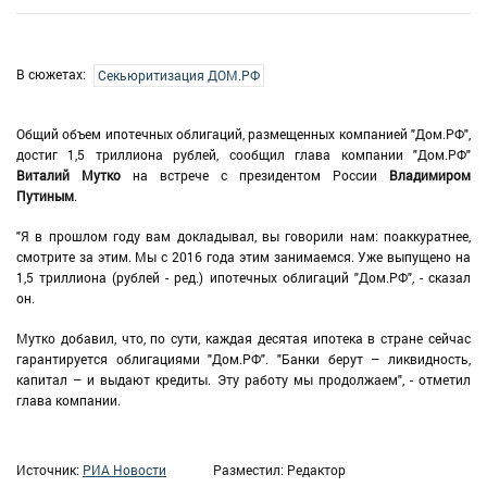
В сюжетах:
Секьюритизация ДОМ.РФ
Общий объем ипотечных облигаций, размещенных компанией "Дом.РФ",
достиг 1,5 триллиона рублей, сообщил глава компании "Дом.РФ"
Виталий Мутко
на встрече с президентом России
Владимиром
Путиным
.
"Я в прошлом году вам докладывал, вы говорили нам: поаккуратнее,
смотрите за этим. Мы с 2016 года этим занимаемся. Уже выпущено на
1,5 триллиона (рублей - ред.) ипотечных облигаций "Дом.РФ", - сказал
он.
Мутко добавил, что, по сути, каждая десятая ипотека в стране сейчас
гарантируется облигациями "Дом.РФ". "Банки берут – ликвидность,
капитал – и выдают кредиты. Эту работу мы продолжаем", - отметил
глава компании.
Источник:
РИА Новости
Разместил: Редактор