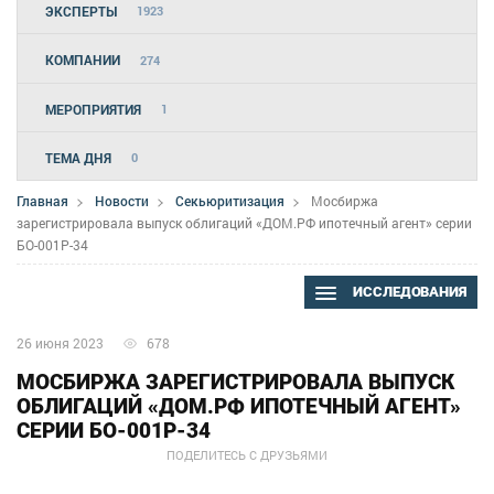
ЭКСПЕРТЫ
1923
КОМПАНИИ
274
МЕРОПРИЯТИЯ
1
ТЕМА ДНЯ
0
Главная
Новости
Секьюритизация
Мосбиржа
зарегистрировала выпуск облигаций «ДОМ.РФ ипотечный агент» серии
БО-001P-34
ИССЛЕДОВАНИЯ
26 июня 2023
678
МОСБИРЖА ЗАРЕГИСТРИРОВАЛА ВЫПУСК
ОБЛИГАЦИЙ «ДОМ.РФ ИПОТЕЧНЫЙ АГЕНТ»
СЕРИИ БО-001P-34
ПОДЕЛИТЕСЬ С ДРУЗЬЯМИ