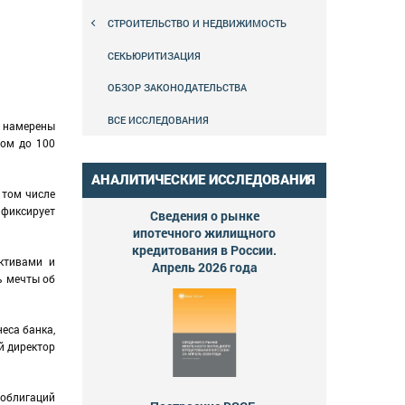
СТРОИТЕЛЬСТВО И НЕДВИЖИМОСТЬ
СЕКЬЮРИТИЗАЦИЯ
ОБЗОР ЗАКОНОДАТЕЛЬСТВА
ВСЕ ИССЛЕДОВАНИЯ
ы намерены
мом до 100
АНАЛИТИЧЕСКИЕ ИССЛЕДОВАНИЯ
 том числе
 фиксирует
Сведения о рынке
ипотечного жилищного
кредитования в России.
ктивами и
Апрель 2026 года
ь мечты об
еса банка,
й директор
облигаций