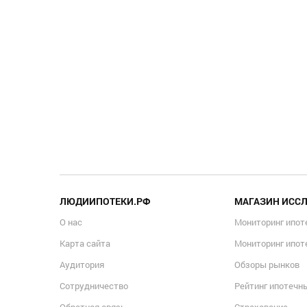
ЛЮДИИПОТЕКИ.РФ
МАГАЗИН ИСС
О нас
Мониторинг ипот
Карта сайта
Мониторинг ипот
Аудитория
Обзоры рынков
Сотрудничество
Рейтинг ипотечн
Обратная связь
Страхование