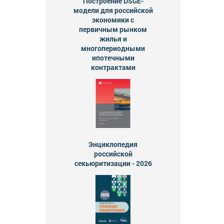
Построение DSGE-
модели для российской
экономики с
первичным рынком
жилья и
многопериодными
ипотечными
контрактами
Энциклопедия
российской
секьюритизации - 2026