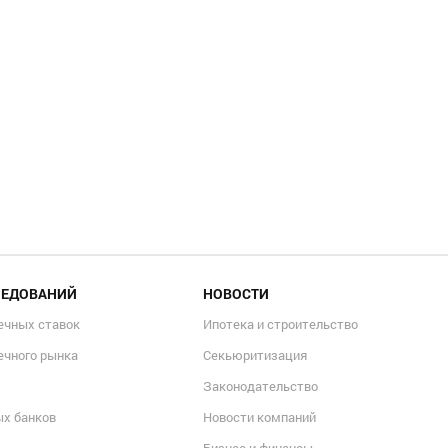
ЛЕДОВАНИЙ
НОВОСТИ
ечных ставок
Ипотека и строительство
ечного рынка
Секьюритизация
Законодательство
ых банков
Новости компаний
Бизнес и финансы