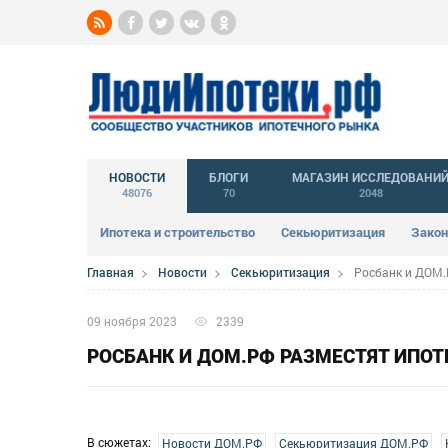
НОВОСТИ
БЛОГИ
МАГАЗИН ИССЛЕДОВАНИ
48076
70
2048
Ипотека и строительство
Секьюритизация
Закон
Главная
Новости
Секьюритизация
Росбанк и ДОМ.
09 ноября 2023
2339
РОСБАНК И ДОМ.РФ РАЗМЕСТЯТ ИПОТ
В сюжетах:
Новости ДОМ.РФ
Секьюритизация ДОМ.РФ