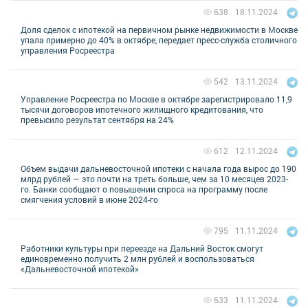
18.11.2024
638
Доля сделок с ипотекой на первичном рынке недвижимости в Москве
упала примерно до 40% в октябре, передает пресс-служба столичного
управления Росреестра
13.11.2024
542
Управление Росреестра по Москве в октябре зарегистрировало 11,9
тысячи договоров ипотечного жилищного кредитования, что
превысило результат сентября на 24%
12.11.2024
612
Объем выдачи дальневосточной ипотеки с начала года вырос до 190
млрд рублей — это почти на треть больше, чем за 10 месяцев 2023-
го. Банки сообщают о повышении спроса на программу после
смягчения условий в июне 2024-го
11.11.2024
795
Работники культуры при переезде на Дальний Восток смогут
единовременно получить 2 млн рублей и воспользоваться
«Дальневосточной ипотекой»
11.11.2024
633