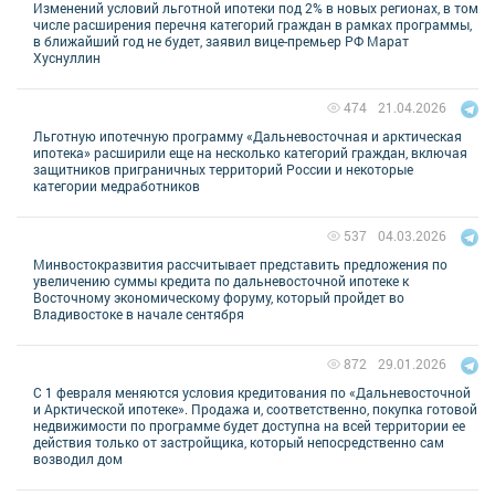
Изменений условий льготной ипотеки под 2% в новых регионах, в том
числе расширения перечня категорий граждан в рамках программы,
в ближайший год не будет, заявил вице-премьер РФ Марат
Хуснуллин
21.04.2026
474
Льготную ипотечную программу «Дальневосточная и арктическая
ипотека» расширили еще на несколько категорий граждан, включая
защитников приграничных территорий России и некоторые
категории медработников
04.03.2026
537
Минвостокразвития рассчитывает представить предложения по
увеличению суммы кредита по дальневосточной ипотеке к
Восточному экономическому форуму, который пройдет во
Владивостоке в начале сентября
29.01.2026
872
С 1 февраля меняются условия кредитования по «Дальневосточной
и Арктической ипотеке». Продажа и, соответственно, покупка готовой
недвижимости по программе будет доступна на всей территории ее
действия только от застройщика, который непосредственно сам
возводил дом