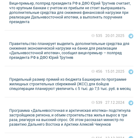
Вице-премьер, полпред президента РФ в ДФО Юрий Трутнев считает,
что крупным банкам с учетом их прибыли не стоит выпрашивать
дополнительные средства для снижения финансовой нагрузки при
реализации Дальневосточной ипотеки, а выполнять поручения
президента
20.01.2025
535
Правительство планирует выделить дополнительные средства для
снижения экономической нагрузки на банки для реализации
«Дальневосточной ипотеки», сообщил вице-премьер – полпред
президента РФ в ДФО Юрий Трутнев
15.01.2025
456
Предельный размер премий из бюджета Башкирии по программе
жилищных строительных сбережений (ЖСС) для бойцов
спецоперации планируют увеличить с 5 тыс. до 7,5 тыс. руб. в месяц
27.12.2024
539
Программа «Дальневосточная и арктическая ипотека» подстегнула
застройщиков региона, и объем строительства жилья вырос в три
раза, реагируя на высокий спрос. Об этом рассказал министр по
развитию Дальнего Востока и Арктики Алексей Чекунков
12.12.2024