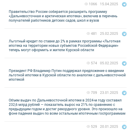
15.04.2025
1066
Правительство России собирается расширить программу
«Дальневосточная и арктическая ипотека», включив в перечень
получателей работников детских садов, школ и вузов
25.02.2025
481
Льготный кредит по ставке до 2% в рамках программы «Льготная
ипотека на территории новых субъектов Российской Федерации»
теперь могут оформить и жители Курской области
05.02.2025
574
Президент РФ Владимир Путин поддержал предложение о введении
льготной ипотеки в Курской области по аналогии с дальневосточной
ипотекой
23.01.2025
709
Объем выдач по Дальневосточной ипотеке в 2024-м году составил
232,6 млрд рублей — показатель вырос на 21% по сравнению с
предыдущим годом и достиг рекордного уровня. Это произошло на
фоне падения выдач по всем остальным ипотечным госпрограммам
20.01.2025
529