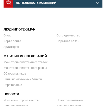
ДЕЯТЕЛЬНОСТЬ КОМПАНИЙ
ЛЮДИИПОТЕКИ.РФ
О нас
Сотрудничество
Карта сайта
Обратная связь
Аудитория
МАГАЗИН ИССЛЕДОВАНИЙ
Мониторинг ипотечных ставок
Мониторинг ипотечного рынка
Обзоры рынков
Рейтинг ипотечных банков
Страхование
НОВОСТИ
Ипотека и строительство
Новости компаний
Секьюритизация
Бизнес и финансы