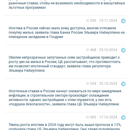
рыночные ставки, чтобы не возникало необходимости в масштабных
льготных программах
19.11.2024
535
Ипотека в России сейчас мало кому доступна, многие отложили
покупку жилья, заявила глава Банка России Эльвира Набиуллина на
пленарном заседании в Госдуме
25.10.2024
468
Обилие непрозрачных запутанных схем застройщиков приводит к
росту цен на жилье в России, ЦБ рассчитывает, что противостоять
им позволит ипотечный стандарт, заявила глава регулятора
Эльвира Набиуллина
25.10.2024
554
Ипотечные ставки в России начнут снижаться по мере замедления
инфляции; в строительном секторе произойдет охлаждение
активности, однако застройщики с этим справятся, у них есть
«подушка безопасности», заявила глава ЦБ Эльвира Набиуллина
17.10.2024
605
Темпы роста ипотеки в 2024 году могут быть выше прогноза в 12%,
сообщила глава ЦБ Эльвира Набиуллина. Она также подчеркнула,