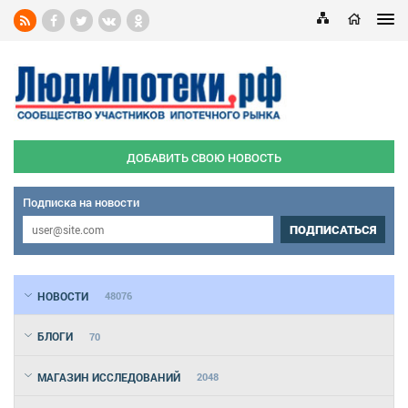
ДОБАВИТЬ СВОЮ НОВОСТЬ
Подписка на новости
ПОДПИСАТЬСЯ
НОВОСТИ
48076
БЛОГИ
70
МАГАЗИН ИССЛЕДОВАНИЙ
2048