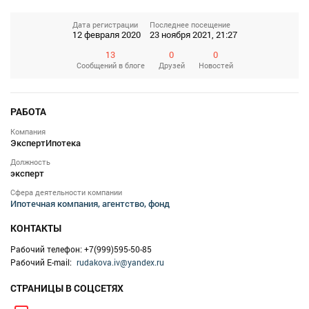
Дата регистрации
Последнее посещение
12 февраля 2020
23 ноября 2021, 21:27
13
0
0
Сообщений
в блоге
Друзей
Новостей
РАБОТА
Компания
ЭкспертИпотека
Должность
эксперт
Сфера деятельности компании
Ипотечная компания, агентство, фонд
КОНТАКТЫ
Рабочий телефон: +7(999)595-50-85
Рабочий E-mail:
rudakova.iv@yandex.ru
СТРАНИЦЫ В СОЦСЕТЯХ