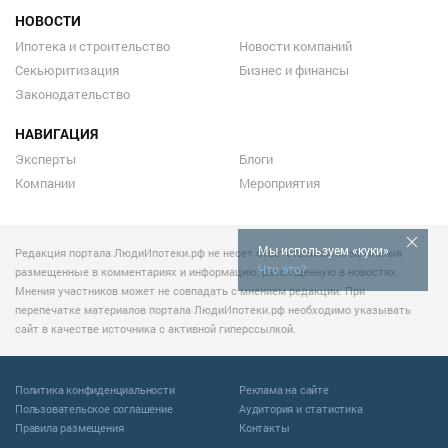
НОВОСТИ
Ипотека и строительство
Новости компаний
Секьюритизация
Бизнес и финансы
Законодательство
НАВИГАЦИЯ
Эксперты
Блоги
Компании
Мероприятия
Мы используем «куки»
Редакция портала ЛюдиИпотеки.рф не несет ответственности за мнения
Что это?
размещенные в комментариях и информацию, размещенную в новостях.
Мнения участников может не совпадать с мнением редакции. При
перепечатке материалов портала ЛюдиИпотеки.рф необходимо указывать
сайт в качестве источника с активной гиперссылкой.
Политика конфиденциальности
Реклама на сайте
Пользовательское соглашение
Аудитория и статистика
Правила размещения
Контакты