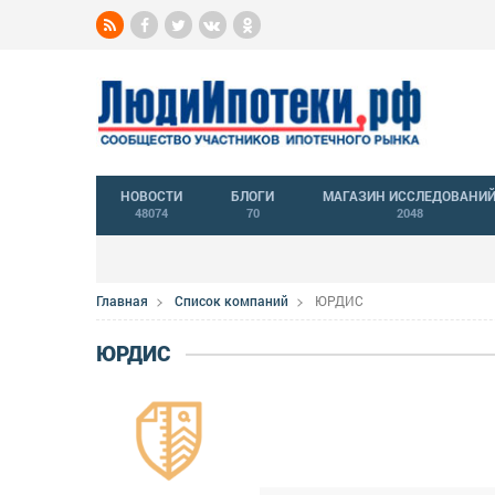
НОВОСТИ
БЛОГИ
МАГАЗИН ИССЛЕДОВАНИ
48074
70
2048
Главная
Список компаний
ЮРДИС
ЮРДИС