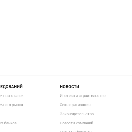
ЛЕДОВАНИЙ
НОВОСТИ
ечных ставок
Ипотека и строительство
ечного рынка
Секьюритизация
Законодательство
ых банков
Новости компаний
Бизнес и финансы