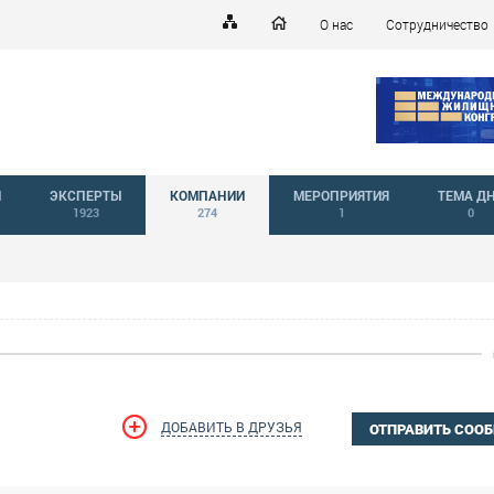
О нас
Сотрудничество
Й
ЭКСПЕРТЫ
КОМПАНИИ
МЕРОПРИЯТИЯ
ТЕМА Д
1923
274
1
0
ДОБАВИТЬ В ДРУЗЬЯ
ОТПРАВИТЬ СОО