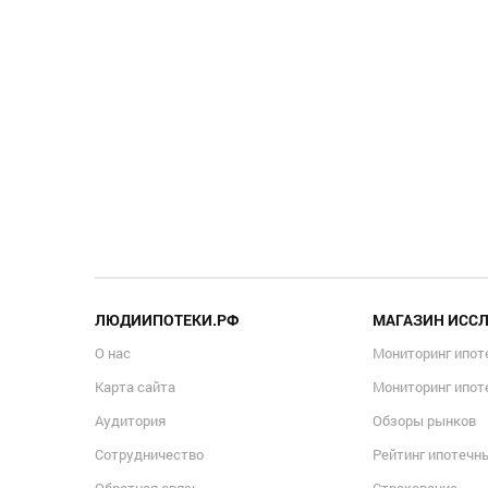
ЛЮДИИПОТЕКИ.РФ
МАГАЗИН ИСС
О нас
Мониторинг ипот
Карта сайта
Мониторинг ипот
Аудитория
Обзоры рынков
Сотрудничество
Рейтинг ипотечн
Обратная связь
Страхование