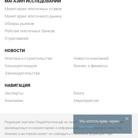
МАГАЗИН ИССЛЕДОВАНИЙ
Мониторинг ипотечных ставок
Мониторинг ипотечного рынка
Обзоры рынков
Рейтинг ипотечных банков
Страхование
НОВОСТИ
Ипотека и строительство
Новости компаний
Секьюритизация
Бизнес и финансы
Законодательство
НАВИГАЦИЯ
Эксперты
Блоги
Компании
Мероприятия
Мы используем «куки»
Редакция портала ЛюдиИпотеки.рф не несет ответственности за мнения
Что это?
размещенные в комментариях и информацию, размещенную в новостях.
Мнения участников может не совпадать с мнением редакции. При