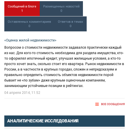
Сообщений в блоге
Размещенных новостей
1
0
Оставленных комментариев
Ответов в темах
0
0
«Оценка жилой недвижимости»
Вопросом о стоимости недвижимости задавался практически каждый
из нас. Для кого-то стоимость необходима для раздела имущества, кто-
то оформлял ипотечный кредит, улучшая жилищные условия, а кто-то
просто хочет знать, сколько стоит его квартира. Рынок недвижимости в
России, а в частности в крупных городах, сложен и непредсказуем и
правильно определить стоимость объектов недвижимости порой
бывает не «по зубам» даже крупным оценочным компаниям,
занимающим устойчивые позиции в рейтингах.
04 апреля 2014, 11:52
ВСЕ СООБЩЕНИЯ
АНАЛИТИЧЕСКИЕ ИССЛЕДОВАНИЯ