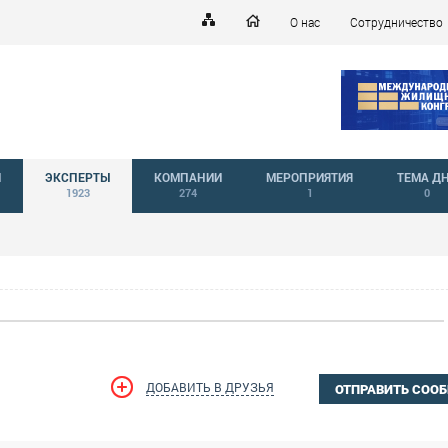
О нас
Сотрудничество
Й
ЭКСПЕРТЫ
КОМПАНИИ
МЕРОПРИЯТИЯ
ТЕМА Д
1923
274
1
0
ДОБАВИТЬ В ДРУЗЬЯ
ОТПРАВИТЬ СОО