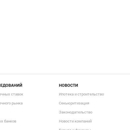
ЛЕДОВАНИЙ
НОВОСТИ
ечных ставок
Ипотека и строительство
ечного рынка
Секьюритизация
Законодательство
ых банков
Новости компаний
Бизнес и финансы