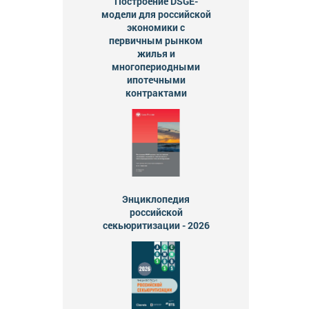
Построение DSGE-
модели для российской
экономики с
первичным рынком
жилья и
многопериодными
ипотечными
контрактами
Энциклопедия
российской
секьюритизации - 2026