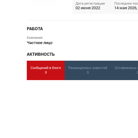
Дата регистрации
Последнее по
02 июня 2022
14 мая 2026,
РАБОТА
Компания
Частное лицо
АКТИВНОСТЬ
Сообщений в блоге
Размещенных новостей
Оставленных 
0
0