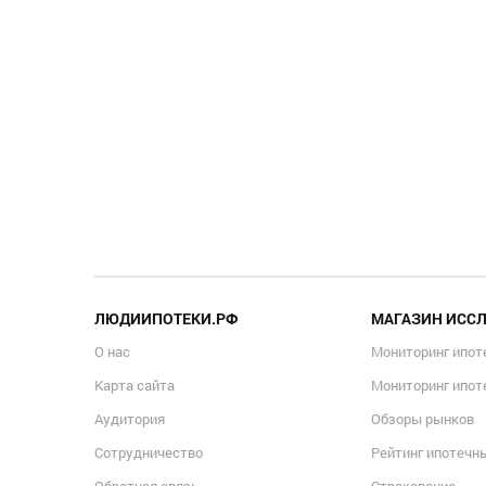
ЛЮДИИПОТЕКИ.РФ
МАГАЗИН ИСС
О нас
Мониторинг ипот
Карта сайта
Мониторинг ипот
Аудитория
Обзоры рынков
Сотрудничество
Рейтинг ипотечн
Обратная связь
Страхование