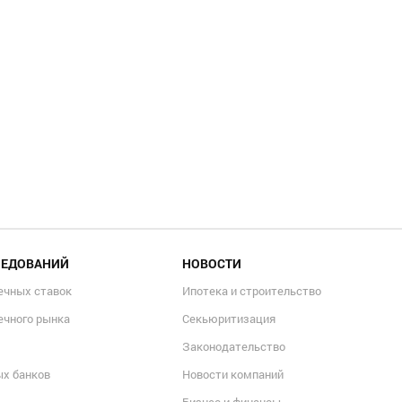
ЛЕДОВАНИЙ
НОВОСТИ
ечных ставок
Ипотека и строительство
ечного рынка
Секьюритизация
Законодательство
ых банков
Новости компаний
Бизнес и финансы