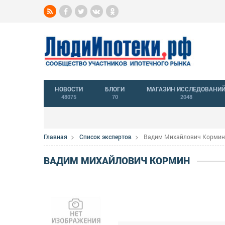
НОВОСТИ
БЛОГИ
МАГАЗИН ИССЛЕДОВАНИ
48075
70
2048
Главная
Список экспертов
Вадим Михайлович Кормин
ВАДИМ МИХАЙЛОВИЧ КОРМИН