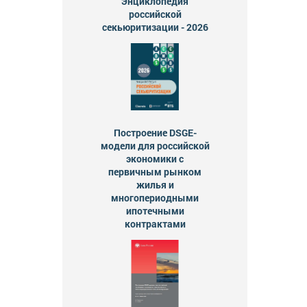
Энциклопедия
российской
секьюритизации - 2026
Построение DSGE-
модели для российской
экономики с
первичным рынком
жилья и
многопериодными
ипотечными
контрактами