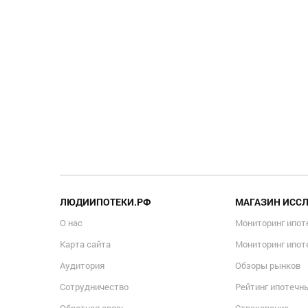
ЛЮДИИПОТЕКИ.РФ
МАГАЗИН ИСС
О нас
Мониторинг ипот
Карта сайта
Мониторинг ипот
Аудитория
Обзоры рынков
Сотрудничество
Рейтинг ипотечн
Обратная связь
Страхование