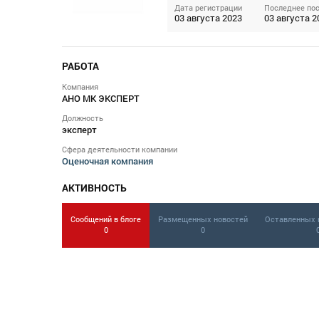
Дата регистрации
Последнее по
03 августа 2023
03 августа 2
РАБОТА
Компания
АНО МК ЭКСПЕРТ
Должность
эксперт
Сфера деятельности компании
Оценочная компания
АКТИВНОСТЬ
Сообщений в блоге
Размещенных новостей
Оставленных 
0
0