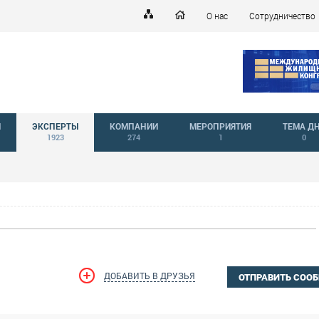
О нас
Сотрудничество
Й
ЭКСПЕРТЫ
КОМПАНИИ
МЕРОПРИЯТИЯ
ТЕМА Д
1923
274
1
0
ДОБАВИТЬ В ДРУЗЬЯ
ОТПРАВИТЬ СОО