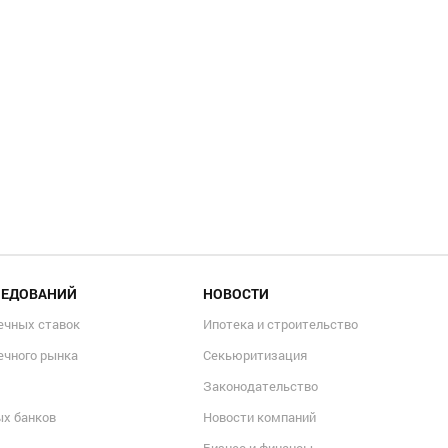
ЛЕДОВАНИЙ
НОВОСТИ
ечных ставок
Ипотека и строительство
ечного рынка
Секьюритизация
Законодательство
ых банков
Новости компаний
Бизнес и финансы