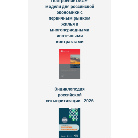
Построение DSGE-
модели для российской
экономики с
первичным рынком
жилья и
многопериодными
ипотечными
контрактами
Энциклопедия
российской
секьюритизации - 2026