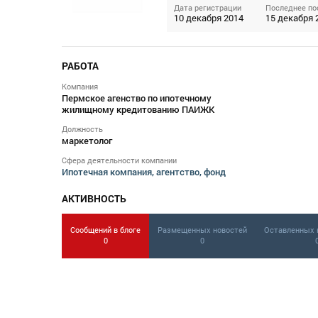
Дата регистрации
Последнее по
10 декабря 2014
15 декабря 2
РАБОТА
Компания
Пермское агенство по ипотечному
жилищному кредитованию ПАИЖК
Должность
маркетолог
Сфера деятельности компании
Ипотечная компания, агентство, фонд
АКТИВНОСТЬ
Сообщений в блоге
Размещенных новостей
Оставленных 
0
0