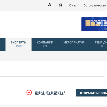
О нас
Сотрудничество
Й
ЭКСПЕРТЫ
КОМПАНИИ
МЕРОПРИЯТИЯ
ТЕМА Д
1923
274
1
0
ДОБАВИТЬ В ДРУЗЬЯ
ОТПРАВИТЬ СОО