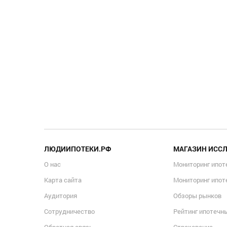
ЛЮДИИПОТЕКИ.РФ
МАГАЗИН ИСС
О нас
Мониторинг ипот
Карта сайта
Мониторинг ипот
Аудитория
Обзоры рынков
Сотрудничество
Рейтинг ипотечн
Обратная связь
Страхование