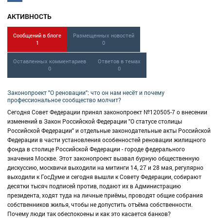
АКТИВНОСТЬ
Сообщений в блоге
Размещенных новостей
1
0
Оставленных комментариев
Ответов в темах
0
0
Законопроект "О реновации": что он нам несёт и почему
профессиональное сообщество молчит?
Сегодня Совет Федерации принял законопроект №120505-7 о внесении
изменений в Закон Российской Федерации "О статусе столицы
Российской Федерации" и отдельные законодательные акты Российской
Федерации в части установления особенностей реновации жилищного
фонда в столице Российской Федерации - городе федерального
значения Москве. Этот законопроект вызвал бурную общественную
дискуссию, москвичи выходили на митинги 14, 27 и 28 мая, регулярно
выходили к ГосДуме и сегодня вышли к Совету Федерации, собирают
десятки тысяч подписей против, подают их в Администрацию
президента, ходят туда на личные приёмы, проводят общие собрания
собственников жилья, чтобы не допустить отъёма собственности.
Почему люди так обеспокоены и как это касается банков?