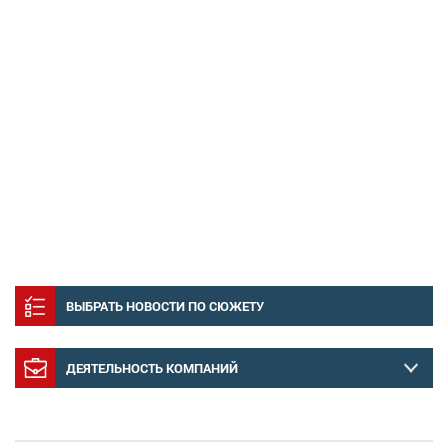
ВЫБРАТЬ НОВОСТИ ПО СЮЖЕТУ
ДЕЯТЕЛЬНОСТЬ КОМПАНИЙ