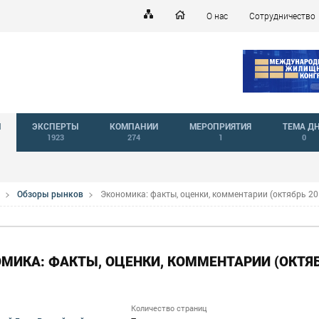
О нас
Сотрудничество
Й
ЭКСПЕРТЫ
КОМПАНИИ
МЕРОПРИЯТИЯ
ТЕМА Д
1923
274
1
0
Обзоры рынков
Экономика: факты, оценки, комментарии (октябрь 20
МИКА: ФАКТЫ, ОЦЕНКИ, КОММЕНТАРИИ (ОКТЯ
Количество страниц