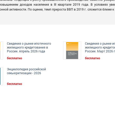
овышением доходов населения в III квартале 2019 года. В условиях уве
ной активности. По оценке, темп прироста ВВП в 2019 г. сложится ближе к
Сведения о рынке ипотечного
Сведения о рынке и
жилищного кредитования в
жилищного кредито
России. Апрель 2026 года
России. Март 2026 
бесплатно
бесплатно
Энциклопедия российской
секьюритизации - 2026
бесплатно