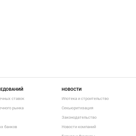
ЛЕДОВАНИЙ
НОВОСТИ
ечных ставок
Ипотека и строительство
ечного рынка
Секьюритизация
Законодательство
ых банков
Новости компаний
Бизнес и финансы