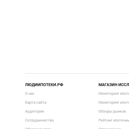
ЛЮДИИПОТЕКИ.РФ
МАГАЗИН ИСС
О нас
Мониторинг ипот
Карта сайта
Мониторинг ипот
Аудитория
Обзоры рынков
Сотрудничество
Рейтинг ипотечн
Обратная связь
Страхование