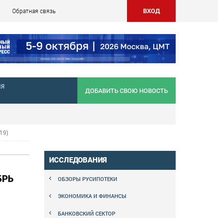
ВХОД
Обратная связь
НЯ
ДОБАВИТЬ СВОЮ НОВОСТЬ
19)
ИССЛЕДОВАНИЯ
БРЬ
ОБЗОРЫ РУСИПОТЕКИ
ЭКОНОМИКА И ФИНАНСЫ
БАНКОВСКИЙ СЕКТОР