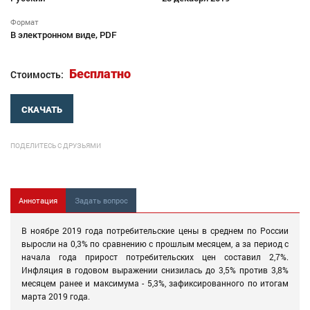
Формат
В электронном виде, PDF
Бесплатно
Стоимость:
СКАЧАТЬ
ПОДЕЛИТЕСЬ С ДРУЗЬЯМИ
Аннотация
Задать вопрос
В ноябре 2019 года потребительские цены в среднем по России
выросли на 0,3% по сравнению с прошлым месяцем, а за период с
начала года прирост потребительских цен составил 2,7%.
Инфляция в годовом выражении снизилась до 3,5% против 3,8%
месяцем ранее и максимума - 5,3%, зафиксированного по итогам
марта 2019 года.