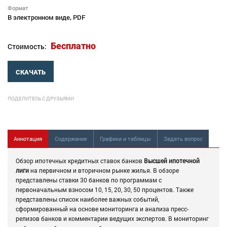
Формат
В электронном виде, PDF
Бесплатно
Стоимость:
СКАЧАТЬ
ПОДЕЛИТЕСЬ С ДРУЗЬЯМИ
Аннотация
Содержание
Графики и таблицы
Задать вопрос
Обзор ипотечных кредитных ставок банков
Высшей ипотечной
лиги
на первичном и вторичном рынке жилья. В обзоре
представлены ставки 30 банков по программам с
первоначальным взносом 10, 15, 20, 30, 50 процентов. Также
представлены список наиболее важных событий,
сформированный на основе мониторинга и анализа пресс-
релизов банков и комментарии ведущих экспертов. В мониторинг