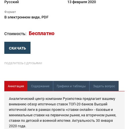
Русский
13 февраля 2020
Формат
В электронном виде, PDF
Бесплатно
Стоимость:
СКАЧАТЬ
ПОДЕЛИТЕСЬ С ДРУЗЬЯМИ
Аннотация
Содержание
Графики и таблицы
Задать вопрос
Аналитический центр компании Русипотека предлагает вашему
вниманию обзор ипотечных ставок ТОП-20 банков Высшей
ипотечной лиги в рамках проекта «ставки онлайн» - базовые и
минимальные ставки на первичном рынке, на вторичном рынке,
ставки по детской и военной ипотеке. Актуальность 30
января
20
20
года.