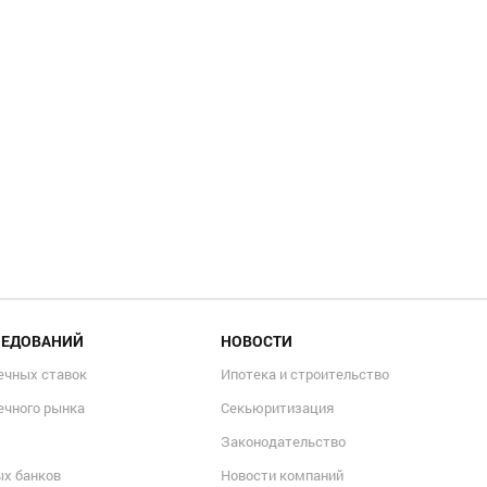
ЛЕДОВАНИЙ
НОВОСТИ
ечных ставок
Ипотека и строительство
ечного рынка
Секьюритизация
Законодательство
ых банков
Новости компаний