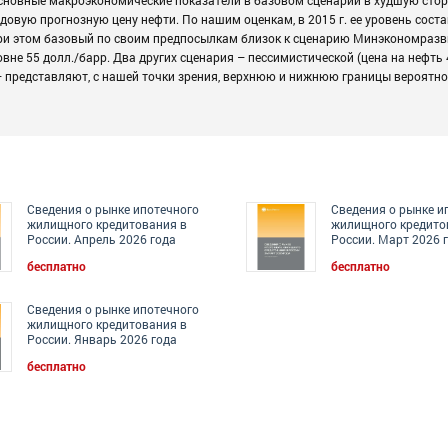
довую прогнозную цену нефти. По нашим оценкам, в 2015 г. ее уровень соста
, при этом базовый по своим предпосылкам близок к сценарию Минэкономраз
вне 55 долл./барр. Два других сценария – пессимистической (цена на нефть 
 – представляют, с нашей точки зрения, верхнюю и нижнюю границы вероятно
Сведения о рынке ипотечного
Сведения о рынке и
жилищного кредитования в
жилищного кредито
России. Апрель 2026 года
России. Март 2026 
бесплатно
бесплатно
Сведения о рынке ипотечного
жилищного кредитования в
России. Январь 2026 года
бесплатно