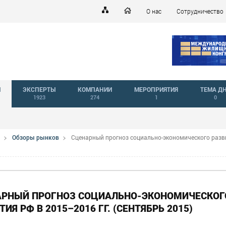
О нас
Сотрудничество
Й
ЭКСПЕРТЫ
КОМПАНИИ
МЕРОПРИЯТИЯ
ТЕМА Д
1923
274
1
0
Обзоры рынков
Сценарный прогноз социально-экономического разв
АРНЫЙ ПРОГНОЗ СОЦИАЛЬНО-ЭКОНОМИЧЕСКОГ
ТИЯ РФ В 2015–2016 ГГ. (СЕНТЯБРЬ 2015)