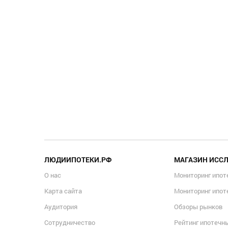
ЛЮДИИПОТЕКИ.РФ
МАГАЗИН ИСС
О нас
Мониторинг ипот
Карта сайта
Мониторинг ипот
Аудитория
Обзоры рынков
Сотрудничество
Рейтинг ипотечн