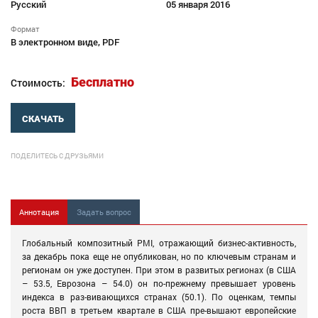
Русский
05 января 2016
Формат
В электронном виде, PDF
Бесплатно
Стоимость:
СКАЧАТЬ
ПОДЕЛИТЕСЬ С ДРУЗЬЯМИ
Аннотация
Задать вопрос
Глобальный композитный PMI, отражающий бизнес-активность,
за декабрь пока еще не опубликован, но по ключевым странам и
регионам он уже доступен. При этом в развитых регионах (в США
– 53.5, Еврозона – 54.0) он по-прежнему превышает уровень
индекса в раз-вивающихся странах (50.1). По оценкам, темпы
роста ВВП в третьем квартале в США пре-вышают европейские