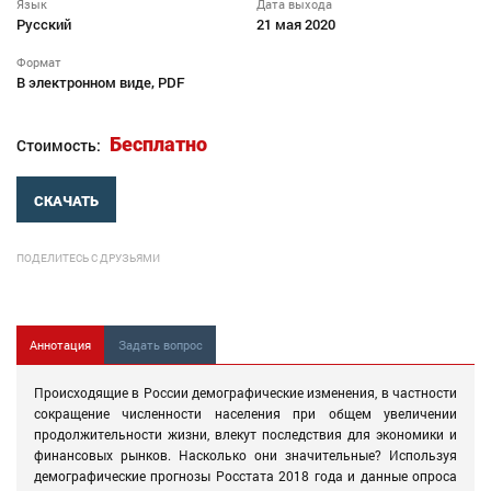
Язык
Дата выхода
Русский
21 мая 2020
Формат
В электронном виде, PDF
Бесплатно
Стоимость:
СКАЧАТЬ
ПОДЕЛИТЕСЬ С ДРУЗЬЯМИ
Аннотация
Задать вопрос
Происходящие в России демографические изменения, в частности
сокращение численности населения при общем увеличении
продолжительности жизни, влекут последствия для экономики и
финансовых рынков. Насколько они значительные? Используя
демографические прогнозы Росстата 2018 года и данные опроса