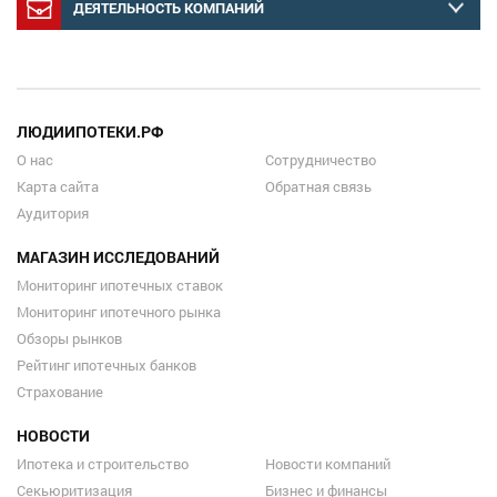
ДЕЯТЕЛЬНОСТЬ КОМПАНИЙ
ЛЮДИИПОТЕКИ.РФ
О нас
Сотрудничество
Карта сайта
Обратная связь
Аудитория
МАГАЗИН ИССЛЕДОВАНИЙ
Мониторинг ипотечных ставок
Мониторинг ипотечного рынка
Обзоры рынков
Рейтинг ипотечных банков
Страхование
НОВОСТИ
Ипотека и строительство
Новости компаний
Секьюритизация
Бизнес и финансы