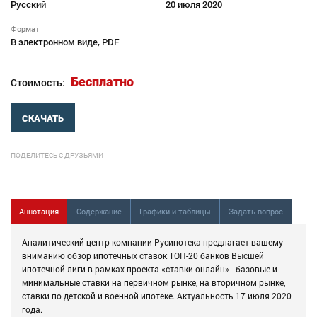
Русский
20 июля 2020
Формат
В электронном виде, PDF
Бесплатно
Стоимость:
СКАЧАТЬ
ПОДЕЛИТЕСЬ С ДРУЗЬЯМИ
Аннотация
Содержание
Графики и таблицы
Задать вопрос
Аналитический центр компании Русипотека предлагает вашему
вниманию обзор ипотечных ставок ТОП-20 банков Высшей
ипотечной лиги в рамках проекта «ставки онлайн» - базовые и
минимальные ставки на первичном рынке, на вторичном рынке,
ставки по детской и военной ипотеке. Актуальность 17 июля 2020
года.