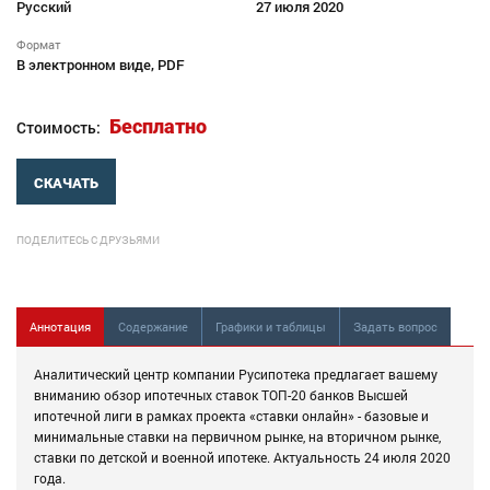
Русский
27 июля 2020
Формат
В электронном виде, PDF
Бесплатно
Стоимость:
СКАЧАТЬ
ПОДЕЛИТЕСЬ С ДРУЗЬЯМИ
Аннотация
Содержание
Графики и таблицы
Задать вопрос
Аналитический центр компании Русипотека предлагает вашему
вниманию обзор ипотечных ставок ТОП-20 банков Высшей
ипотечной лиги в рамках проекта «ставки онлайн» - базовые и
минимальные ставки на первичном рынке, на вторичном рынке,
ставки по детской и военной ипотеке. Актуальность 24 июля 2020
года.