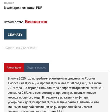
Формат
В электронном виде, PDF
Бесплатно
Стоимость:
СКАЧАТЬ
ПОДЕЛИТЕСЬ С ДРУЗЬЯМИ
Аннотация
Задать вопрос
В июне 2020 год потребительские цены в среднем по России
выросли на 0,2% м./м. против 0,3% в мае 2020 года и 0,0% в июне
2019 года. За период с начала года прирост потребительских цен
составил 2,6%, что соответствует приросту за первые четыре
месяца прошлого года. В годовом выражении инфляция
ускорилась до 3,2% против 3,0% месяцем ранее. Напомним, что
минимум годовой инфляции, зафиксированный по итогам
февраля текущего года, составил 2,3%.