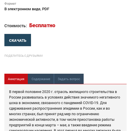
Формат
В электронном виде, PDF
Бесплатно
Стоимость:
СКАЧАТЬ
ПОДЕЛИТЕСЬ С ДРУЗЬЯМИ
Аннотация
Содержание
Задать вопрос
В первой половине 2020 г. отрасль жилищного строительства в
России развивалась в условиях действия значимого негативного
шока в экономике, связанного с пандемией COVID-19. Для
сдерживания распространения эпидемии в России, как и во
многих странах, был принят ряд мер по ограничению
экономической активности, в том числе приостановка работы
предприятий в конце марта – мае, а также введение режима
самоизоляции населения. В этот период во многих регионах была