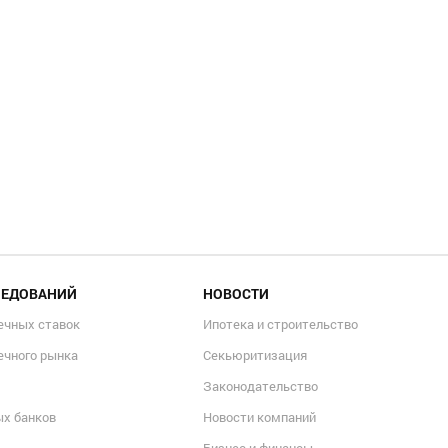
ЛЕДОВАНИЙ
НОВОСТИ
ечных ставок
Ипотека и строительство
ечного рынка
Секьюритизация
Законодательство
ых банков
Новости компаний
Бизнес и финансы