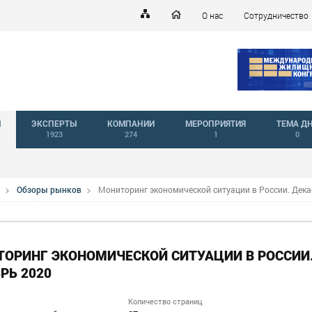
О нас
Сотрудничество
Й
ЭКСПЕРТЫ
КОМПАНИИ
МЕРОПРИЯТИЯ
ТЕМА Д
1923
274
1
0
Обзоры рынков
Мониторинг экономической ситуации в России. Дека
ОРИНГ ЭКОНОМИЧЕСКОЙ СИТУАЦИИ В РОССИИ
РЬ 2020
Количество страниц