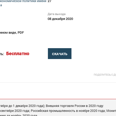
27
экономической политики имени
ра
Дата выхода
08 декабря 2020
нном виде, PDF
Бесплатно
ть:
СКАЧАТЬ
ПОДЕЛИТЕСЬ С 
бря до 1 декабря 2020 года); Внешняя торговля России в 2020 году:
-сентябре 2020 года; Российская промышленность в ноябре 2020 года; Мони
нию за ноябрь 2020 года.