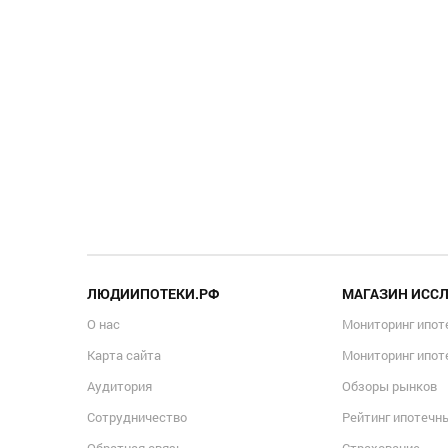
ЛЮДИИПОТЕКИ.РФ
МАГАЗИН ИСС
О нас
Мониторинг ипот
Карта сайта
Мониторинг ипот
Аудитория
Обзоры рынков
Сотрудничество
Рейтинг ипотечн
Обратная связь
Страхование