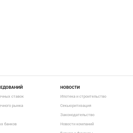
ЛЕДОВАНИЙ
НОВОСТИ
ечных ставок
Ипотека и строительство
ечного рынка
Секьюритизация
Законодательство
ых банков
Новости компаний
Бизнес и финансы