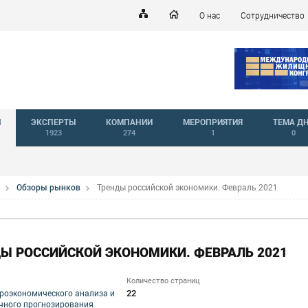
О нас
Сотрудничество
Й
ЭКСПЕРТЫ
КОМПАНИИ
МЕРОПРИЯТИЯ
ТЕМА Д
1923
274
1
0
Обзоры рынков
Тренды российской экономики. Февраль 2021
Ы РОССИЙСКОЙ ЭКОНОМИКИ. ФЕВРАЛЬ 2021
Количество страниц
22
роэкономического анализа и
чного прогнозирования