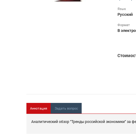
Язык
Русский
Формат
В электро
Стоимос
Аннотация
Задать вопрос
Аналитический обзор "Тренды российской экономики" за фе