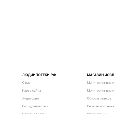
ЛЮДИИПОТЕКИ.РФ
МАГАЗИН ИСС
О нас
Мониторинг ипот
Карта сайта
Мониторинг ипот
Аудитория
Обзоры рынков
Сотрудничество
Рейтинг ипотечн
Обратная связь
Страхование